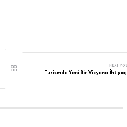
NEXT PO
Turizmde Yeni Bir Vizyona İhtiyaç