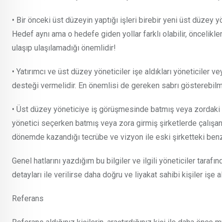
• Bir önceki üst düzeyin yaptığı işleri birebir yeni üst düzey 
Hedef aynı ama o hedefe giden yollar farklı olabilir, öncelikler
ulaşıp ulaşılamadığı önemlidir!
• Yatırımcı ve üst düzey yöneticiler işe aldıkları yöneticiler 
desteği vermelidir. En önemlisi de gereken sabrı gösterebilme
• Üst düzey yöneticiye iş görüşmesinde batmış veya zordaki şi
yönetici seçerken batmış veya zora girmiş şirketlerde çalışan y
dönemde kazandığı tecrübe ve vizyon ile eski şirketteki benzer
Genel hatlarını yazdığım bu bilgiler ve ilgili yöneticiler taraf
detayları ile verilirse daha doğru ve liyakat sahibi kişiler işe al
Referans