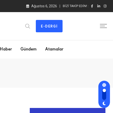
Ağustos 6, 2026
BIZI TAKIP EDIN! :
E-DERGI
Haber
Gündem
Atamalar