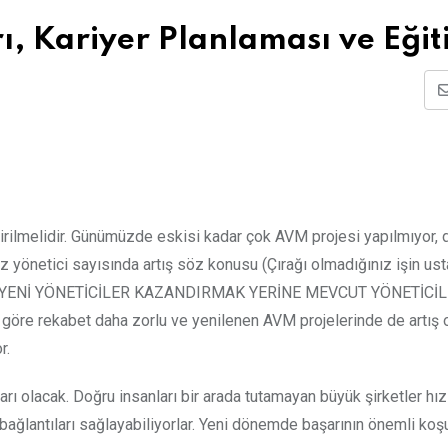
, Kariyer Planlaması ve Eğit
etirilmelidir. Günümüzde eskisi kadar çok AVM projesi yapılmıyor, 
z yönetici sayısında artış söz konusu (Çırağı olmadığınız işin ust
RE YENİ YÖNETİCİLER KAZANDIRMAK YERİNE MEVCUT YÖNETİCİ
 rekabet daha zorlu ve yenilenen AVM projelerinde de artış o
r.
kları olacak. Doğru insanları bir arada tutamayan büyük şirketler hız
ağlantıları sağlayabiliyorlar. Yeni dönemde başarının önemli koşu