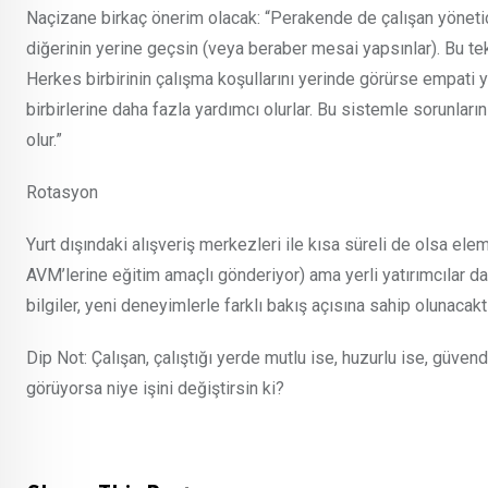
Naçizane birkaç önerim olacak: “Perakende de çalışan yönetici
diğerinin yerine geçsin (veya beraber mesai yapsınlar). Bu tek 
Herkes birbirinin çalışma koşullarını yerinde görürse empati ya
birbirlerine daha fazla yardımcı olurlar. Bu sistemle sorunl
olur.”
Rotasyon
Yurt dışındaki alışveriş merkezleri ile kısa süreli de olsa elem
AVM’lerine eğitim amaçlı gönderiyor) ama yerli yatırımcılar d
bilgiler, yeni deneyimlerle farklı bakış açısına sahip olunacaktır
Dip Not: Çalışan, çalıştığı yerde mutlu ise, huzurlu ise, güve
görüyorsa niye işini değiştirsin ki?