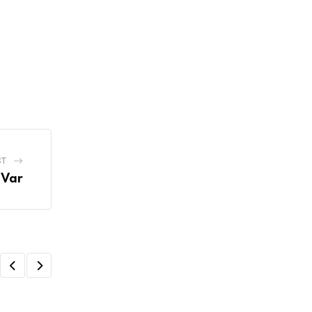
ST
 Var