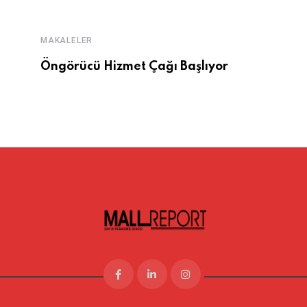
MAKALELER
Öngörücü Hizmet Çağı Başlıyor