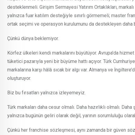
desteklenmeli. Girişim Sermayesi Yatırım Ortaklıkları, markal
yalnızca fuar katılım desteğiyle sınırlı görmemeli; master franc
ortak seçimi ve operasyon kurulumunu da destekleyen daha bü
Çünkü dünya beklemiyor.
Körfez ülkeleri kendi markalarını büyütüyor. Avrupa’da hizmet
tüketici pazarıyla yeni bir büyüme hattı açıyor. Türk Cumhuriyetle
markalarına karşı hâlâ sıcak bir algı var. Almanya ve İngiltere
oluşturuyor.
Biz bu fırsatları yalnızca izleyemeyiz.
Türk markaları daha cesur olmalı. Daha hazırlıklı olmalı. Daha 
yalnızca bugünün geliri olarak değil, yarının sorumluluğu olara
Çünkü her franchise sözleşmesi, aynı zamanda bir güven söz