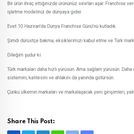
Bir ürün ihraç ettiğinizde ürününüz sınırları aşar. Franchise v
işletme modeliniz de dünyaya gider.
Evet 10 Haziran’da Dünya Franchise Günü’nü kutladık.
Şimdi dürüstçe bakma, eksiklerimizi kabul etme ve Türk marka
Dileğim şudur ki:
Türk markaları daha hızlı yürüsün. Ama sağlam yürüsün. Daha 
sistemini, kalitesini ve ahlakını da yanında götürsün.
Çünkü ülkemin markaları ve markalaşacak yeni girişimleri, yal
Share This Post: