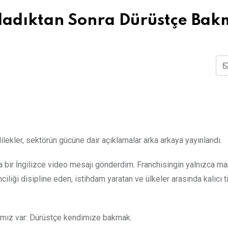
ladıktan Sonra Dürüstçe Ba
lekler, sektörün gücüne dair açıklamalar arka arkaya yayınlandı.
sa bir İngilizce video mesajı gönderdim. Franchisingin yalnızca mar
ciliği disipline eden, istihdam yaratan ve ülkeler arasında kalıcı ti
cımız var: Dürüstçe kendimize bakmak.