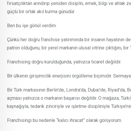
fırsatçılıktan arındırıp yeniden disiplin, emek, bilgi ve ahla
güçlü bir ortak akıl kurma günüdür.
Ben bu işe gönül verdim.
Çünkü her doğru franchise yatırımında bir insanın hayatının değ
patron olduğunu, bir yerel markanın ulusal vitrine çıktığını, b
Franchising doğru kurulduğunda, yalnızca ticaret değildir.
Bir ülkenin girişimcilik enerjisini örgütleme biçimidir. Serma
Bir Türk markasının Berlin’de, Londra’da, Dubai’de, Riyad’da, 
açması yalnızca o markanın başarısı değildir. O mağaza, Türkiye
kaynağıyla, tedarik zinciriyle ve işletme disipliniyle Türkiye’
Franchisingi bu nedenle “kalıcı ihracat” olarak görüyorum.