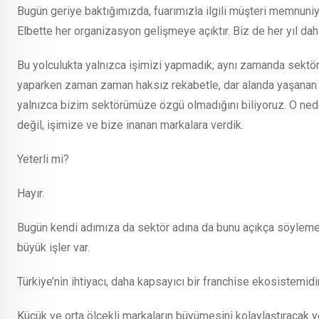
Bugün geriye baktığımızda, fuarımızla ilgili müşteri memnuniy
Elbette her organizasyon gelişmeye açıktır. Biz de her yıl dah
Bu yolculukta yalnızca işimizi yapmadık; aynı zamanda sektö
yaparken zaman zaman haksız rekabetle, dar alanda yaşanan kiş
yalnızca bizim sektörümüze özgü olmadığını biliyoruz. O nede
değil, işimize ve bize inanan markalara verdik.
Yeterli mi?
Hayır.
Bugün kendi adımıza da sektör adına da bunu açıkça söyleme
büyük işler var.
Türkiye’nin ihtiyacı, daha kapsayıcı bir franchise ekosistemidir
Küçük ve orta ölçekli markaların büyümesini kolaylaştıracak y