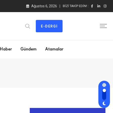
Ağustos 6, 2026
BIZI TAKIP EDIN! :
E-DERGI
Haber
Gündem
Atamalar