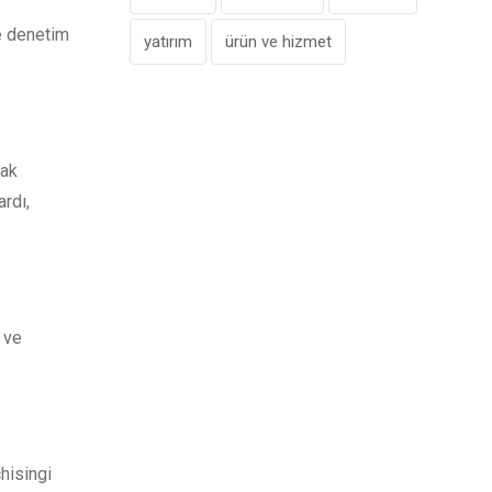
ve denetim
yatırım
ürün ve hizmet
rak
rdı,
ı ve
hisingi