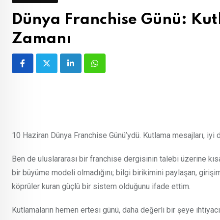
Dünya Franchise Günü: Kut
Zamanı
LinkedIn
Whatsapp
10 Haziran Dünya Franchise Günü’ydü. Kutlama mesajları, iyi di
Ben de uluslararası bir franchise dergisinin talebi üzerine kı
bir büyüme modeli olmadığını; bilgi birikimini paylaşan, girişim
köprüler kuran güçlü bir sistem olduğunu ifade ettim.
Kutlamaların hemen ertesi günü, daha değerli bir şeye ihtiya