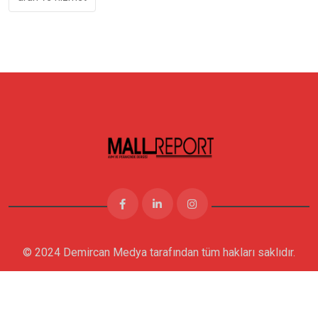
© 2024 Demircan Medya tarafından tüm hakları saklıdır.