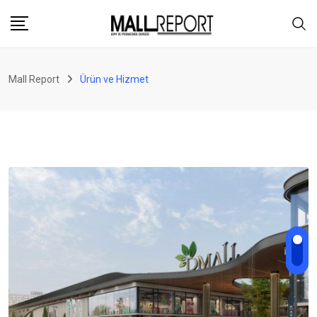
Skip
to
content
Mall Report
Ürün ve Hizmet