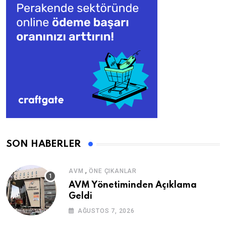
SON HABERLER
,
AVM
ÖNE ÇIKANLAR
AVM Yönetiminden Açıklama
Geldi
AĞUSTOS 7, 2026