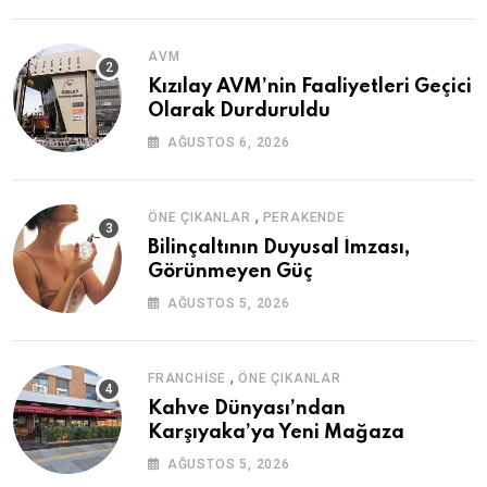
AVM
Kızılay AVM’nin Faaliyetleri Geçici
Olarak Durduruldu
AĞUSTOS 6, 2026
,
ÖNE ÇIKANLAR
PERAKENDE
Bilinçaltının Duyusal İmzası,
Görünmeyen Güç
AĞUSTOS 5, 2026
,
FRANCHISE
ÖNE ÇIKANLAR
Kahve Dünyası’ndan
Karşıyaka’ya Yeni Mağaza
AĞUSTOS 5, 2026