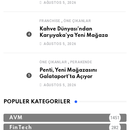
AĞUSTOS 5, 2026
,
FRANCHISE
ÖNE ÇIKANLAR
Kahve Dünyası’ndan
Karşıyaka’ya Yeni Mağaza
AĞUSTOS 5, 2026
,
ÖNE ÇIKANLAR
PERAKENDE
Penti, Yeni Mağazasını
Galataport’ta Açıyor
AĞUSTOS 5, 2026
POPÜLER KATEGORILER
AVM
1451
FinTech
282