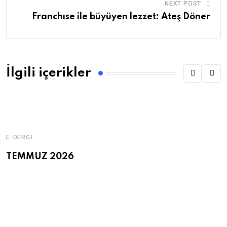
NEXT POST
Franchıse ile büyüyen lezzet: Ateş Döner
İlgili içerikler
E-DERGI
TEMMUZ 2026