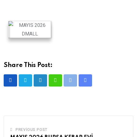
Share This Post:
LinkedIn
Whatsapp
Print
Share
via
Email
PREVIOUS POST