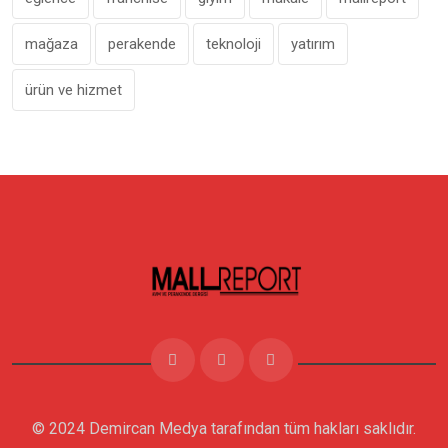
mağaza
perakende
teknoloji
yatırım
ürün ve hizmet
© 2024 Demircan Medya tarafından tüm hakları saklıdır.