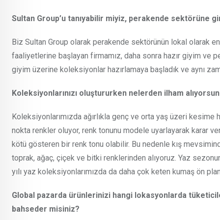
Sultan Group’u tanıyabilir miyiz, perakende sektörüne gi
Biz Sultan Group olarak perakende sektörünün lokal olarak en 
faaliyetlerine başlayan firmamız, daha sonra hazır giyim ve 
giyim üzerine koleksiyonlar hazırlamaya başladık ve aynı z
Koleksiyonlarınızı oluştururken nelerden ilham alıyorsun
Koleksiyonlarımızda ağırlıkla genç ve orta yaş üzeri kesime h
nokta renkler oluyor, renk tonunu modele uyarlayarak karar ve
kötü gösteren bir renk tonu olabilir. Bu nedenle kış mevsimi
toprak, ağaç, çiçek ve bitki renklerinden alıyoruz. Yaz sezonu
yılı yaz koleksiyonlarımızda da daha çok keten kumaş ön pla
Global pazarda ürünlerinizi hangi lokasyonlarda tüketici
bahseder misiniz?