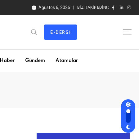
Ağustos 6, 2026
BIZI TAKIP EDIN! :
E-DERGI
Haber
Gündem
Atamalar