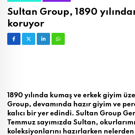
Sultan Group, 1890 yılında
koruyor
LinkedIn
Whatsapp
1890 yılında kumaş ve erkek giyim üzer
Group, devamında hazır giyim ve per
kalıcı bir yer edindi. Sultan Group 
Temmuz sayımızda Sultan, okurlarımız
koleksiyonlarını hazırlarken nelerden 