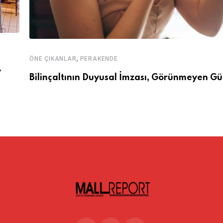
,
ÖNE ÇIKANLAR
PERAKENDE
y
Bilinçaltının Duyusal İmzası, Görünmeyen Gü