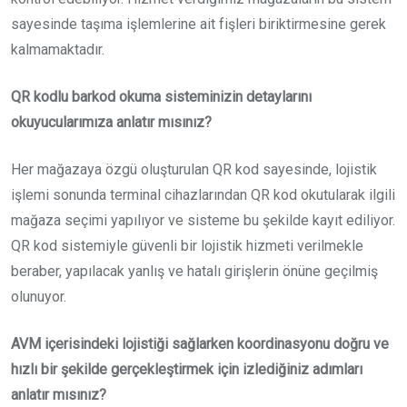
sayesinde taşıma işlemlerine ait fişleri biriktirmesine gerek
kalmamaktadır.
QR kodlu barkod okuma sisteminizin detaylarını
okuyucularımıza anlatır mısınız?
Her mağazaya özgü oluşturulan QR kod sayesinde, lojistik
işlemi sonunda terminal cihazlarından QR kod okutularak ilgili
mağaza seçimi yapılıyor ve sisteme bu şekilde kayıt ediliyor.
QR kod sistemiyle güvenli bir lojistik hizmeti verilmekle
beraber, yapılacak yanlış ve hatalı girişlerin önüne geçilmiş
olunuyor.
AVM içerisindeki lojistiği sağlarken koordinasyonu doğru ve
hızlı bir şekilde gerçekleştirmek için izlediğiniz adımları
anlatır mısınız?