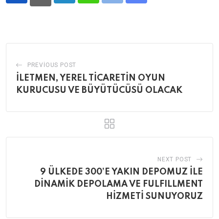
via
Email
PREVIOUS POST
İLETMEN, YEREL TİCARETİN OYUN
KURUCUSU VE BÜYÜTÜCÜSÜ OLACAK
NEXT POST
9 ÜLKEDE 300’E YAKIN DEPOMUZ İLE
DİNAMİK DEPOLAMA VE FULFILLMENT
HİZMETİ SUNUYORUZ