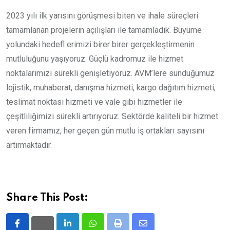
2023 yılı ilk yarısını görüşmesi biten ve ihale süreçleri
tamamlanan projelerin açılışları ile tamamladık. Büyüme
yolundaki hedefl erimizi birer birer gerçekleştirmenin
mutluluğunu yaşıyoruz. Güçlü kadromuz ile hizmet
noktalarımızı sürekli genişletiyoruz. AVM’lere sunduğumuz
lojistik, muhaberat, danışma hizmeti, kargo dağıtım hizmeti,
teslimat noktası hizmeti ve vale gibi hizmetler ile
çeşitliliğimizi sürekli artırıyoruz. Sektörde kaliteli bir hizmet
veren firmamız, her geçen gün mutlu iş ortakları sayısını
artırmaktadır.
Share This Post:
LinkedIn
Whatsapp
Print
Share