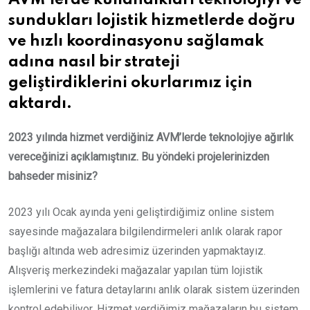
AVM’lerde kullandıkları teknolojiyi ve
sundukları lojistik hizmetlerde doğru
ve hızlı koordinasyonu sağlamak
adına nasıl bir strateji
geliştirdiklerini okurlarımız için
aktardı.
2023 yılında hizmet verdiğiniz AVM’lerde teknolojiye ağırlık
vereceğinizi açıklamıştınız. Bu yöndeki projelerinizden
bahseder misiniz?
2023 yılı Ocak ayında yeni geliştirdiğimiz online sistem
sayesinde mağazalara bilgilendirmeleri anlık olarak rapor
başlığı altında web adresimiz üzerinden yapmaktayız.
Alışveriş merkezindeki mağazalar yapılan tüm lojistik
işlemlerini ve fatura detaylarını anlık olarak sistem üzerinden
kontrol edebiliyor. Hizmet verdiğimiz mağazaların bu sistem