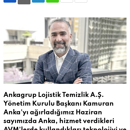
LinkedIn
Whatsapp
Print
Share
via
Email
Ankagrup Lojistik Temizlik A.Ş.
Yönetim Kurulu Başkanı Kamuran
Anka’yı ağırladığımız Haziran
sayımızda Anka, hizmet verdikleri