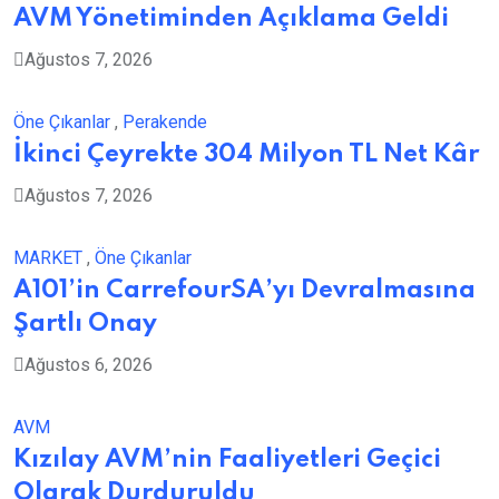
AVM Yönetiminden Açıklama Geldi
Ağustos 7, 2026
Öne Çıkanlar
,
Perakende
İkinci Çeyrekte 304 Milyon TL Net Kâr
Ağustos 7, 2026
MARKET
,
Öne Çıkanlar
A101’in CarrefourSA’yı Devralmasına
Şartlı Onay
Ağustos 6, 2026
AVM
Kızılay AVM’nin Faaliyetleri Geçici
Olarak Durduruldu