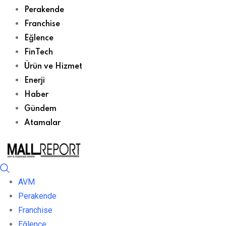
Perakende
Franchise
Eğlence
FinTech
Ürün ve Hizmet
Enerji
Haber
Gündem
Atamalar
AVM
Perakende
Franchise
Eğlence