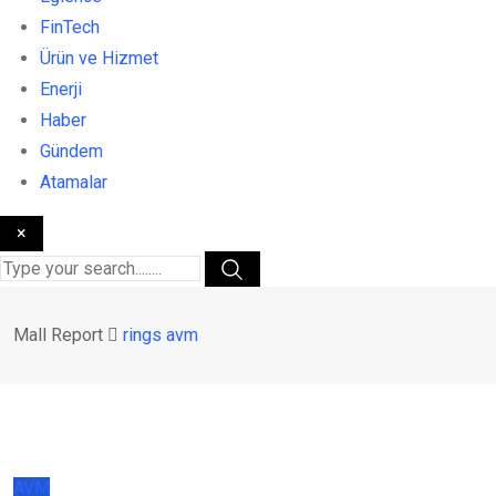
FinTech
Ürün ve Hizmet
Enerji
Haber
Gündem
Atamalar
×
Mall Report
rings avm
AVM