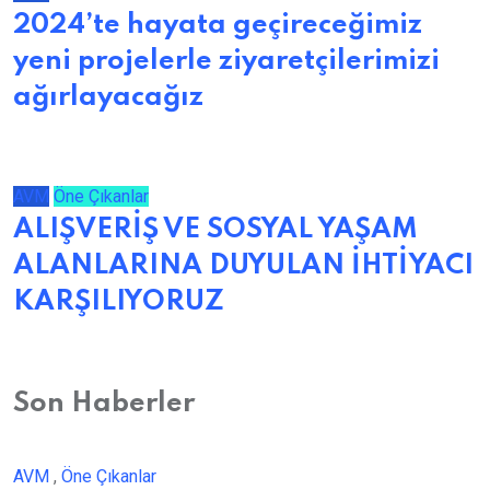
2024’te hayata geçireceğimiz
yeni projelerle ziyaretçilerimizi
ağırlayacağız
AVM
Öne Çıkanlar
ALIŞVERİŞ VE SOSYAL YAŞAM
ALANLARINA DUYULAN İHTİYACI
KARŞILIYORUZ
Son Haberler
AVM
,
Öne Çıkanlar