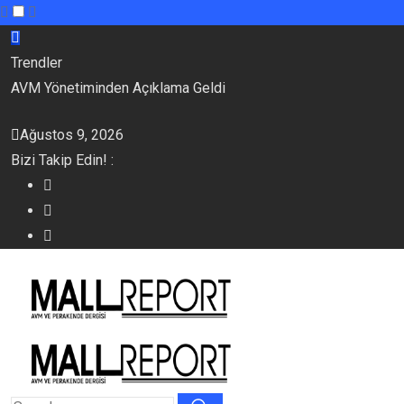
Skip
to
Trendler
content
AVM Yönetiminden Açıklama Geldi
Ağustos 9, 2026
Bizi Takip Edin! :