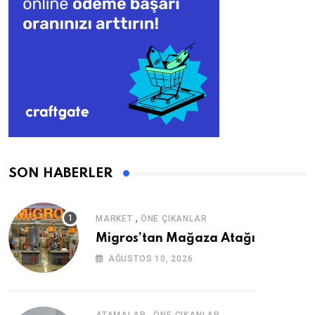
SON HABERLER
,
MARKET
ÖNE ÇIKANLAR
Migros’tan Mağaza Atağı
AĞUSTOS 10, 2026
,