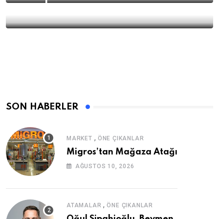
sınırlarını aşıyor
SON HABERLER
,
MARKET
ÖNE ÇIKANLAR
Migros’tan Mağaza Atağı
AĞUSTOS 10, 2026
,
ATAMALAR
ÖNE ÇIKANLAR