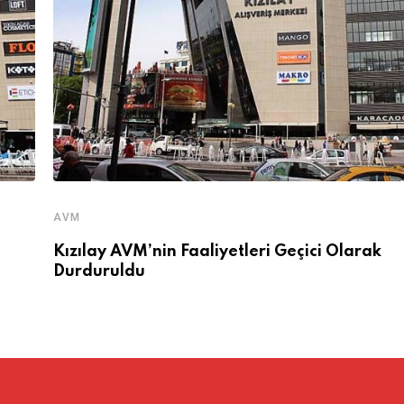
AVM
Kızılay AVM’nin Faaliyetleri Geçici Olarak
Durduruldu