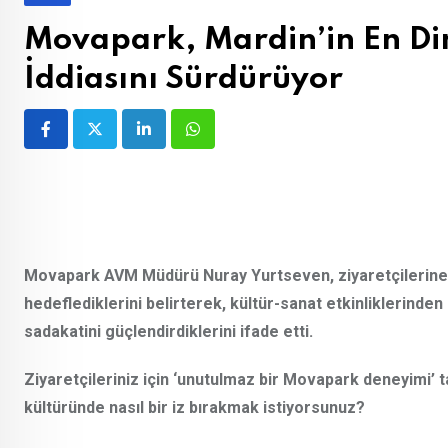
Movapark, Mardin’in En D
İddiasını Sürdürüyor
LinkedIn
Whatsapp
Movapark AVM Müdürü Nuray Yurtseven, ziyaretçilerine
hedeflediklerini belirterek, kültür-sanat etkinliklerinden
sadakatini güçlendirdiklerini ifade etti.
Ziyaretçileriniz için ‘unutulmaz bir Movapark deneyimi’ 
kültüründe nasıl bir iz bırakmak istiyorsunuz?