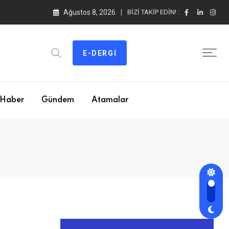
Ağustos 8, 2026
BIZI TAKIP EDIN! :
E-DERGI
Haber
Gündem
Atamalar