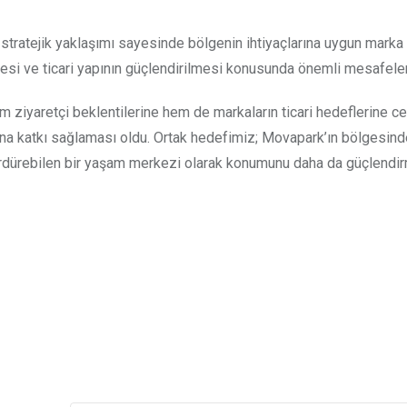
 stratejik yaklaşımı sayesinde bölgenin ihtiyaçlarına uygun marka
mesi ve ticari yapının güçlendirilmesi konusunda önemli mesafeler 
em ziyaretçi beklentilerine hem de markaların ticari hedeflerine c
ına katkı sağlaması oldu. Ortak hedefimiz; Movapark’ın bölgesin
ürdürebilen bir yaşam merkezi olarak konumunu daha da güçlendir