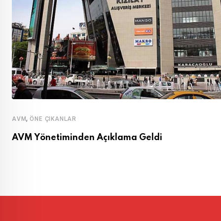
,
AVM
ÖNE ÇIKANLAR
AVM Yönetiminden Açıklama Geldi