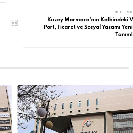
NEXT PO
Kuzey Marmara’nın Kalbindeki V
Port, Ticaret ve Sosyal Yaşamı Yen
Tanıml