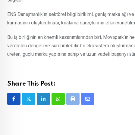
ENS Danışmanlık’ın sektörel bilgi birikimi, geniş marka ağı ve
karmasının oluşturulması, kiralama süreçlerinin etkin yönetil
Bu iş birliğinin en önemli kazanımlarından biri, Movapark’ın h
verebilen dengeli ve sürdürülebilir bir ekosistem oluşturmas
üreten, güçlü marka yapısına sahip ve uzun vadeli başarıyı s
Share This Post:
LinkedIn
Whatsapp
Print
Share
via
Email