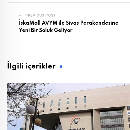
PREVIOUS POST
İskaMall AVYM ile Sivas Perakendesine
Yeni Bir Soluk Geliyor
İlgili içerikler