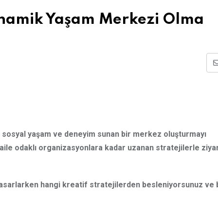
inamik Yaşam Merkezi Olma
 sosyal yaşam ve deneyim sunan bir merkez oluşturmayı
 aile odaklı organizasyonlara kadar uzanan stratejilerle ziya
tasarlarken hangi kreatif stratejilerden besleniyorsunuz ve