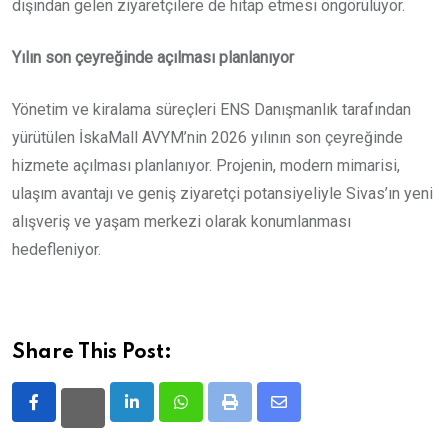
dışından gelen ziyaretçilere de hitap etmesi öngörülüyor.
Yılın son çeyreğinde açılması planlanıyor
Yönetim ve kiralama süreçleri ENS Danışmanlık tarafından
yürütülen İskaMall AVYM’nin 2026 yılının son çeyreğinde
hizmete açılması planlanıyor. Projenin, modern mimarisi,
ulaşım avantajı ve geniş ziyaretçi potansiyeliyle Sivas’ın yeni
alışveriş ve yaşam merkezi olarak konumlanması
hedefleniyor.
Share This Post:
LinkedIn
Whatsapp
Print
Share
via