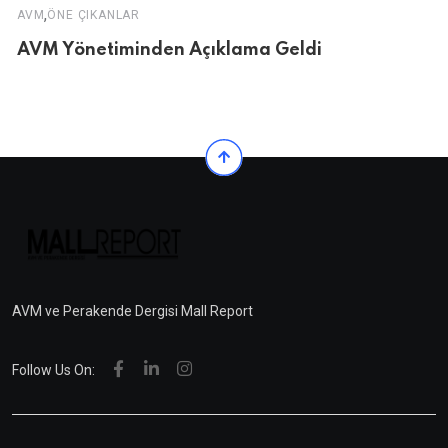
,
AVM
ÖNE ÇIKANLAR
AVM Yönetiminden Açıklama Geldi
AVM ve Perakende Dergisi Mall Report
Follow Us On: