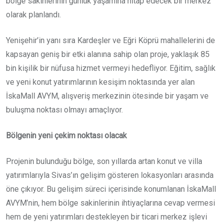
bölge sakinlerinin günlük yaşamına hitap edecek bir merkez
olarak planlandı.
Yenişehir’in yanı sıra Kardeşler ve Eğri Köprü mahallelerini de
kapsayan geniş bir etki alanına sahip olan proje, yaklaşık 85
bin kişilik bir nüfusa hizmet vermeyi hedefliyor. Eğitim, sağlık
ve yeni konut yatırımlarının kesişim noktasında yer alan
İskaMall AVYM, alışveriş merkezinin ötesinde bir yaşam ve
buluşma noktası olmayı amaçlıyor.
Bölgenin yeni çekim noktası olacak
Projenin bulunduğu bölge, son yıllarda artan konut ve villa
yatırımlarıyla Sivas’ın gelişim gösteren lokasyonları arasında
öne çıkıyor. Bu gelişim süreci içerisinde konumlanan İskaMall
AVYM’nin, hem bölge sakinlerinin ihtiyaçlarına cevap vermesi
hem de yeni yatırımları destekleyen bir ticari merkez işlevi