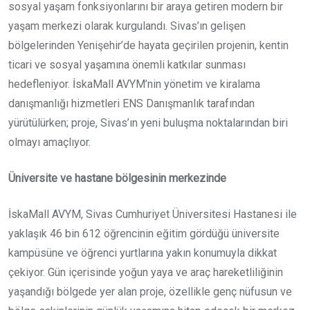
sosyal yaşam fonksiyonlarını bir araya getiren modern bir
yaşam merkezi olarak kurgulandı. Sivas’ın gelişen
bölgelerinden Yenişehir’de hayata geçirilen projenin, kentin
ticari ve sosyal yaşamına önemli katkılar sunması
hedefleniyor. İskaMall AVYM’nin yönetim ve kiralama
danışmanlığı hizmetleri ENS Danışmanlık tarafından
yürütülürken; proje, Sivas’ın yeni buluşma noktalarından biri
olmayı amaçlıyor.
Üniversite ve hastane bölgesinin merkezinde
İskaMall AVYM, Sivas Cumhuriyet Üniversitesi Hastanesi ile
yaklaşık 46 bin 612 öğrencinin eğitim gördüğü üniversite
kampüsüne ve öğrenci yurtlarına yakın konumuyla dikkat
çekiyor. Gün içerisinde yoğun yaya ve araç hareketliliğinin
yaşandığı bölgede yer alan proje, özellikle genç nüfusun ve