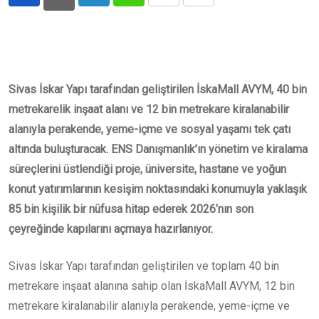
LinkedIn
Whatsapp
Print
Share
via
Email
Sivas İskar Yapı tarafından geliştirilen İskaMall AVYM, 40 bin
metrekarelik inşaat alanı ve 12 bin metrekare kiralanabilir
alanıyla perakende, yeme-içme ve sosyal yaşamı tek çatı
altında buluşturacak. ENS Danışmanlık’ın yönetim ve kiralama
süreçlerini üstlendiği proje, üniversite, hastane ve yoğun
konut yatırımlarının kesişim noktasındaki konumuyla yaklaşık
85 bin kişilik bir nüfusa hitap ederek 2026’nın son
çeyreğinde kapılarını açmaya hazırlanıyor.
Sivas İskar Yapı tarafından geliştirilen ve toplam 40 bin
metrekare inşaat alanına sahip olan İskaMall AVYM, 12 bin
metrekare kiralanabilir alanıyla perakende, yeme-içme ve