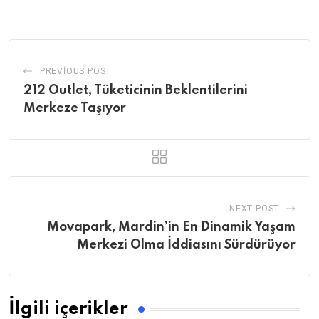
Email
PREVIOUS POST
212 Outlet, Tüketicinin Beklentilerini
Merkeze Taşıyor
NEXT POST
Movapark, Mardin’in En Dinamik Yaşam
Merkezi Olma İddiasını Sürdürüyor
İlgili içerikler