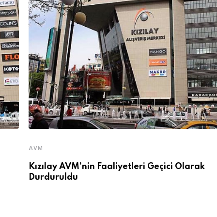
AVM
Kızılay AVM’nin Faaliyetleri Geçici Olarak
Durduruldu