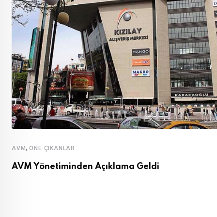
,
AVM
ÖNE ÇIKANLAR
AVM Yönetiminden Açıklama Geldi