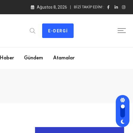
Ağustos 8, 2026
BIZI TAKIP EDIN! :
E-DERGI
Haber
Gündem
Atamalar