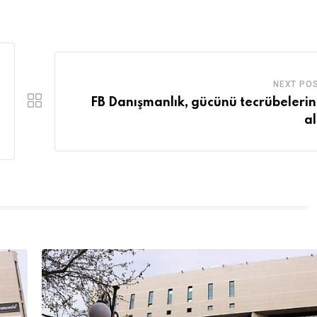
NEXT PO
FB Danışmanlık, gücünü tecrübeleri
al