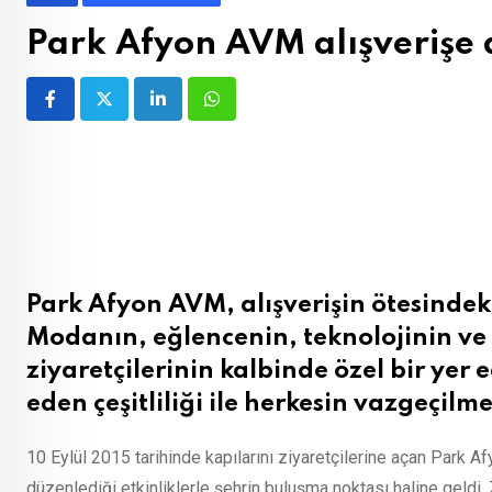
Park Afyon AVM alışverişe 
LinkedIn
Whatsapp
Park Afyon AVM, alışverişin ötesindeki
Modanın, eğlencenin, teknolojinin ve 
ziyaretçilerinin kalbinde özel bir yer 
eden çeşitliliği ile herkesin vazgeçilme
10 Eylül 2015 tarihinde kapılarını ziyaretçilerine açan Park 
düzenlediği etkinliklerle şehrin buluşma noktası haline geld