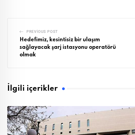
Email
PREVIOUS POST
Hedefimiz, kesintisiz bir ulaşım
sağlayacak şarj istasyonu operatörü
olmak
İlgili içerikler