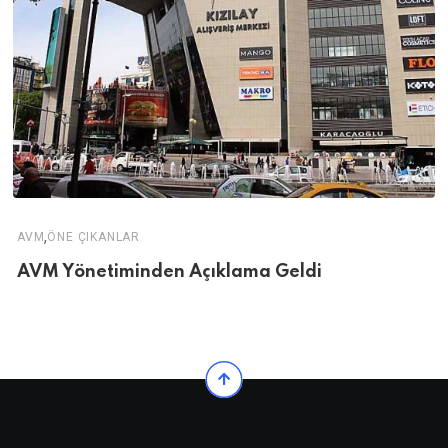
,
AVM
ÖNE ÇIKANLAR
AVM Yönetiminden Açıklama Geldi