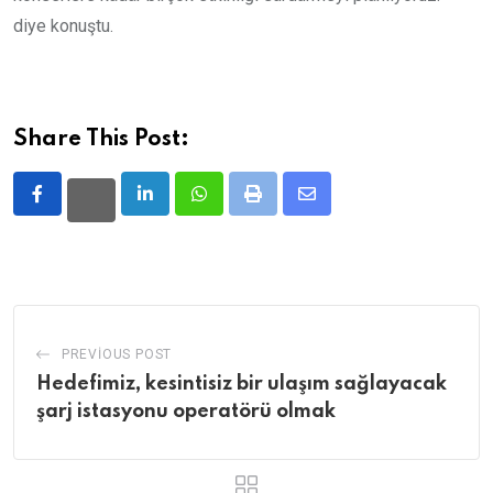
diye konuştu.
Share This Post:
LinkedIn
Whatsapp
Print
Share
via
Email
PREVIOUS POST
Hedefimiz, kesintisiz bir ulaşım sağlayacak
şarj istasyonu operatörü olmak