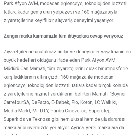
Park Afyon AVM, modadan eğlenceye, teknolojiden lezzetli
tatlara kadar geniş ürün yelpazesi ve 160 mağazasıyla
ziyaretçilerine keyifli bir alışveriş deneyimi yaşatıyor.
Zengin marka karmamızla tüm ihtiyaçlara cevap veriyoruz
Ziyaretçilerine unutulmaz anılar ve deneyimler yaşatmanın en
büyük hedefleri olduğunu ifade eden Park Afyon AVM
Müdürü Can Mamati, tüm ziyaretçilerini sıcak bir atmosferle
karşıladıklarının altını çizdi. 160 mağaza ile modadan
eğlenceye, teknolojiden lezzetli tatlara kadar birçok konuda
ziyaretçilerine hizmet verdiklerini belirten Mamati, “Boyner,
CarrefourSA, DeFacto, E-Bebek, Flo, Koton, LC Waikiki,
Media Markt, Mr. D.I.Y, Paribu Cineverse, Superstep,
Superkids ve Teknosa gibi hem ulusal hem de uluslararası
markalar bünyemizde yer alıyor. Ayrıca, yerel markalara da