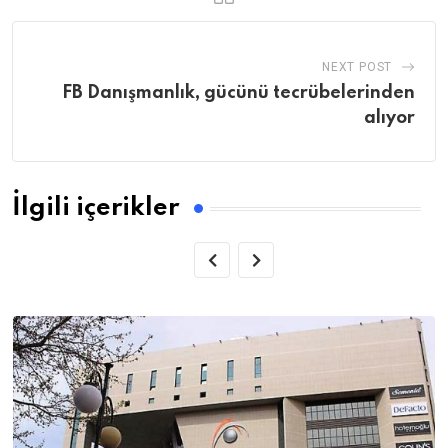
NEXT POST
FB Danışmanlık, gücünü tecrübelerinden
alıyor
İlgili içerikler