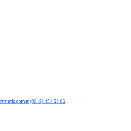
izmetix.com.tr
(0212) 451 51 60