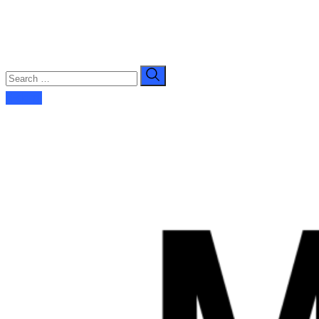
E-dergi