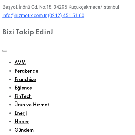
Beşyol, İnönü Cd. No:18, 34295 Küçükçekmece/İstanbul
info@hizmetix.com.tr
(0212) 451 51 60
Bizi Takip Edin!
AVM
Perakende
Franchise
Eğlence
FinTech
Ürün ve Hizmet
Enerji
Haber
Gündem