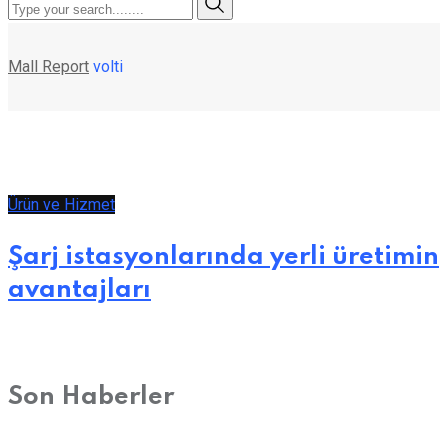
Mall Report
volti
Ürün ve Hizmet
Şarj istasyonlarında yerli üretimin
avantajları
Son Haberler