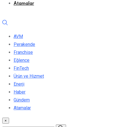
Atamalar
AVM
Perakende
Franchise
Eğlence
FinTech
Ürün ve Hizmet
Enerji
Haber
Gündem
Atamalar
×