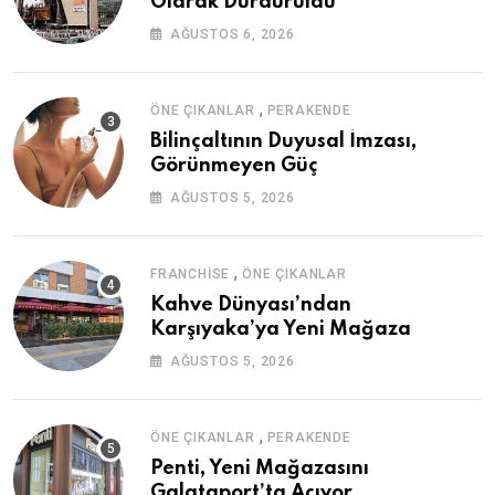
Olarak Durduruldu
AĞUSTOS 6, 2026
,
ÖNE ÇIKANLAR
PERAKENDE
Bilinçaltının Duyusal İmzası,
Görünmeyen Güç
AĞUSTOS 5, 2026
,
FRANCHISE
ÖNE ÇIKANLAR
Kahve Dünyası’ndan
Karşıyaka’ya Yeni Mağaza
AĞUSTOS 5, 2026
,
ÖNE ÇIKANLAR
PERAKENDE
Penti, Yeni Mağazasını
Galataport’ta Açıyor