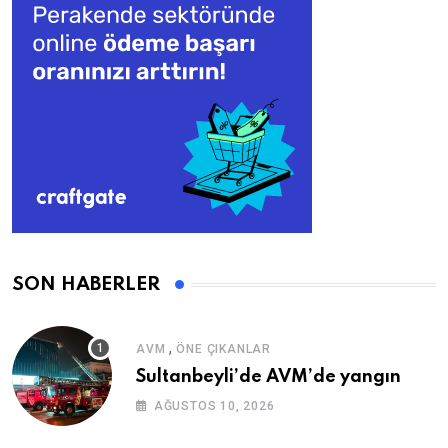
SON HABERLER
,
AVM
ÖNE ÇIKANLAR
Sultanbeyli’de AVM’de yangın
AĞUSTOS 10, 2026