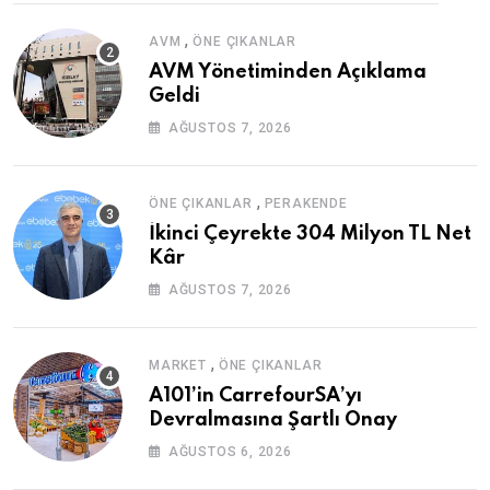
,
AVM
ÖNE ÇIKANLAR
AVM Yönetiminden Açıklama
Geldi
AĞUSTOS 7, 2026
,
ÖNE ÇIKANLAR
PERAKENDE
İkinci Çeyrekte 304 Milyon TL Net
Kâr
AĞUSTOS 7, 2026
,
MARKET
ÖNE ÇIKANLAR
A101’in CarrefourSA’yı
Devralmasına Şartlı Onay
AĞUSTOS 6, 2026