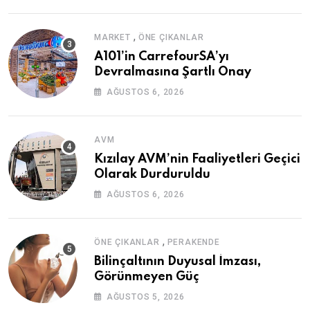
,
MARKET
ÖNE ÇIKANLAR
A101’in CarrefourSA’yı
Devralmasına Şartlı Onay
AĞUSTOS 6, 2026
AVM
Kızılay AVM’nin Faaliyetleri Geçici
Olarak Durduruldu
AĞUSTOS 6, 2026
,
ÖNE ÇIKANLAR
PERAKENDE
Bilinçaltının Duyusal İmzası,
Görünmeyen Güç
AĞUSTOS 5, 2026