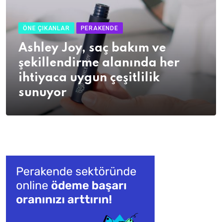
ÖNE ÇIKANLAR
PERAKENDE
Ashley Joy, saç bakım ve
şekillendirme alanında her
ihtiyaca uygun çeşitlilik
sunuyor