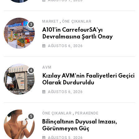
AĞUSTOS 7, 2026
,
MARKET
ÖNE ÇIKANLAR
A101’in CarrefourSA’yı
Devralmasına Şartlı Onay
AĞUSTOS 6, 2026
AVM
Kızılay AVM’nin Faaliyetleri Geçici
Olarak Durduruldu
AĞUSTOS 6, 2026
,
ÖNE ÇIKANLAR
PERAKENDE
Bilinçaltının Duyusal İmzası,
Görünmeyen Güç
AĞUSTOS 5, 2026