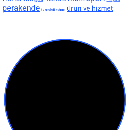
perakende
ürün ve hizmet
teknoloji
yatırım