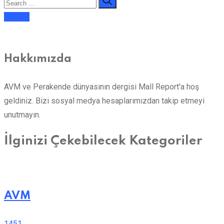
E-dergi
Hakkımızda
AVM ve Perakende dünyasının dergisi Mall Report'a hoş
geldiniz. Bizi sosyal medya hesaplarımızdan takip etmeyi
unutmayın.
İlginizi Çekebilecek Kategoriler
AVM
1451