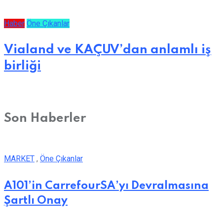
Haber
Öne Çıkanlar
Vialand ve KAÇUV’dan anlamlı iş
birliği
Son Haberler
MARKET
,
Öne Çıkanlar
A101’in CarrefourSA’yı Devralmasına
Şartlı Onay