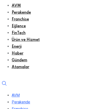
AVM
Perakende
Franchise
Eğlence
FinTech
Ürün ve Hizmet
Enerji
Haber
Gündem
Atamalar
AVM
Perakende
Franchise