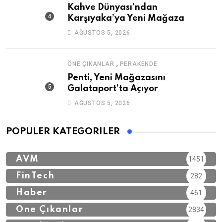
Kahve Dünyası’ndan
Karşıyaka’ya Yeni Mağaza
AĞUSTOS 5, 2026
,
ÖNE ÇIKANLAR
PERAKENDE
Penti, Yeni Mağazasını
Galataport’ta Açıyor
AĞUSTOS 5, 2026
POPÜLER KATEGORILER
AVM
1451
FinTech
282
Haber
461
Öne Çıkanlar
2834