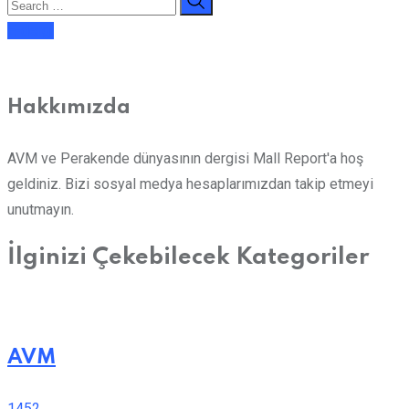
E-dergi
Hakkımızda
AVM ve Perakende dünyasının dergisi Mall Report'a hoş
geldiniz. Bizi sosyal medya hesaplarımızdan takip etmeyi
unutmayın.
İlginizi Çekebilecek Kategoriler
AVM
1452