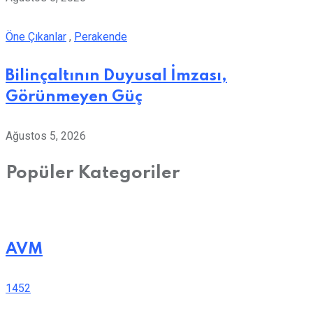
Öne Çıkanlar
,
Perakende
Bilinçaltının Duyusal İmzası,
Görünmeyen Güç
Ağustos 5, 2026
Popüler Kategoriler
AVM
1452