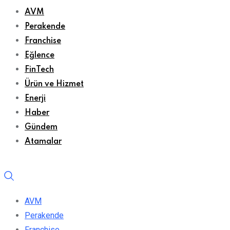
AVM
Perakende
Franchise
Eğlence
FinTech
Ürün ve Hizmet
Enerji
Haber
Gündem
Atamalar
AVM
Perakende
Franchise