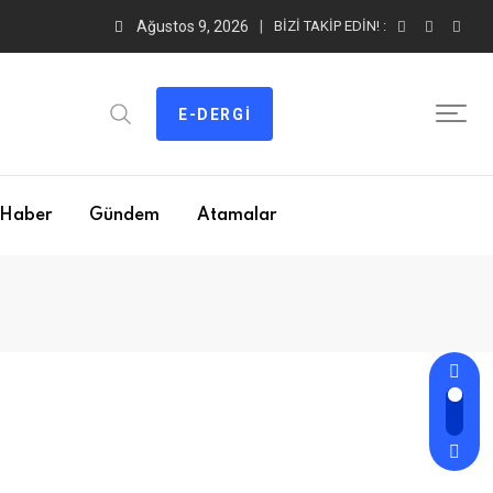
Ağustos 9, 2026
BIZI TAKIP EDIN! :
E-DERGI
Haber
Gündem
Atamalar