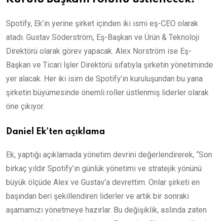
Spotify, Ek’in yerine şirket içinden iki ismi eş-CEO olarak
atadı. Gustav Söderström, Eş-Başkan ve Ürün & Teknoloji
Direktörü olarak görev yapacak. Alex Norström ise Eş-
Başkan ve Ticari İşler Direktörü sıfatıyla şirketin yönetiminde
yer alacak. Her iki isim de Spotify’ın kuruluşundan bu yana
şirketin büyümesinde önemli roller üstlenmiş liderler olarak
öne çıkıyor.
Daniel Ek’ten açıklama
Ek, yaptığı açıklamada yönetim devrini değerlendirerek, “Son
birkaç yıldır Spotify’ın günlük yönetimi ve stratejik yönünü
büyük ölçüde Alex ve Gustav’a devrettim. Onlar şirketi en
başından beri şekillendiren liderler ve artık bir sonraki
aşamamızı yönetmeye hazırlar. Bu değişiklik, aslında zaten