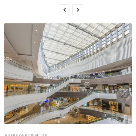
,
HABER
ÖNE ÇIKANLAR