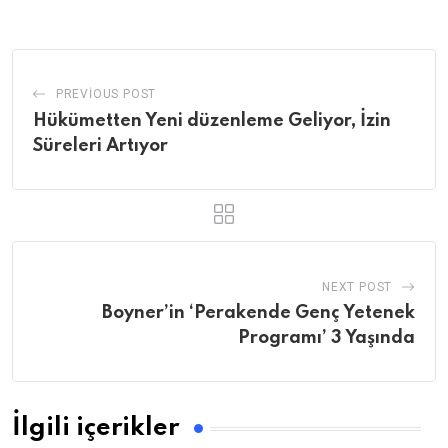
Email
PREVIOUS POST
Hükümetten Yeni düzenleme Geliyor, İzin
Süreleri Artıyor
NEXT POST
Boyner’in ‘Perakende Genç Yetenek
Programı’ 3 Yaşında
İlgili içerikler