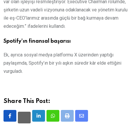
var olan işleyişi resmileştiriyor. Executive Chairman rolümde,
şirketin uzun vadeli vizyonuna odaklanacak ve yönetim kurulu
ile eş-CEO’larımız arasında güçlü bir bağ kurmaya devam
edeceğim.” ifadelerini kullandı.
Spotify’ın finansal başarısı
Ek, ayrıca sosyal medya platformu X üzerinden yaptığı
paylaşımda, Spotify’ın bir yılı aşkın süredir kâr elde ettiğini
vurguladı.
Share This Post:
LinkedIn
Whatsapp
Print
Share
via