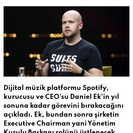
Email
Dijital müzik platformu Spotify,
kurucusu ve CEO’su Daniel Ek’in yıl
sonuna kadar görevini bırakacağını
açıkladı. Ek, bundan sonra şirketin
Executive Chairman yani Yönetim
Kurulu Başkanı rolünü üstlenecek.