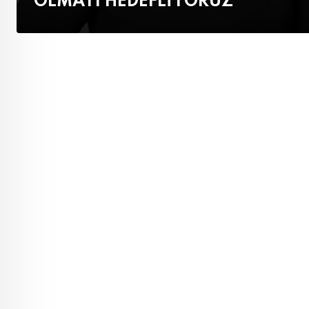
OLMAYI HEDEFLİYORUZ