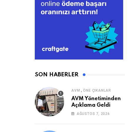
SON HABERLER
,
AVM
ÖNE ÇIKANLAR
AVM Yönetiminden
Açıklama Geldi
AĞUSTOS 7, 2026