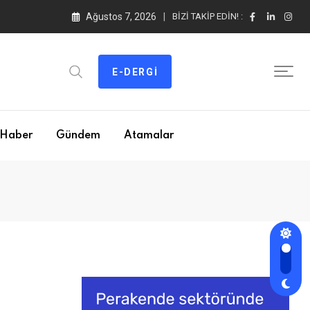
Ağustos 7, 2026
BIZI TAKIP EDIN! :
E-DERGI
Haber
Gündem
Atamalar