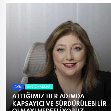
AVM
ÖNE ÇIKANLAR
ATTIĞIMIZ HER ADIMDA
KAPSAYICI VE SÜRDÜRÜLEBİLİR