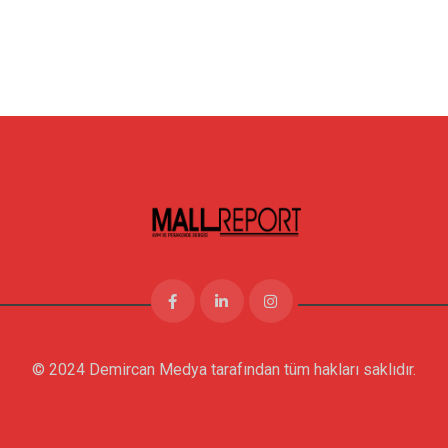
© 2024 Demircan Medya tarafından tüm hakları saklıdır.