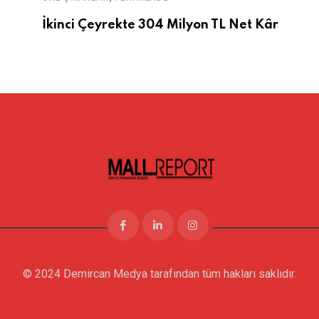
İkinci Çeyrekte 304 Milyon TL Net Kâr
© 2024 Demircan Medya tarafından tüm hakları saklıdır.