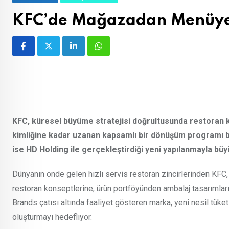
KFC’de Mağazadan Menüye
LinkedIn
Whatsapp
KFC, küresel büyüme stratejisi doğrultusunda restoran 
kimliğine kadar uzanan kapsamlı bir dönüşüm programı ba
ise HD Holding ile gerçekleştirdiği yeni yapılanmayla b
Dünyanın önde gelen hızlı servis restoran zincirlerinden KF
restoran konseptlerine, ürün portföyünden ambalaj tasarımlar
Brands çatısı altında faaliyet gösteren marka, yeni nesil tüke
oluşturmayı hedefliyor.