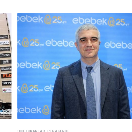
,
ÖNE ÇIKANLAR
PERAKENDE