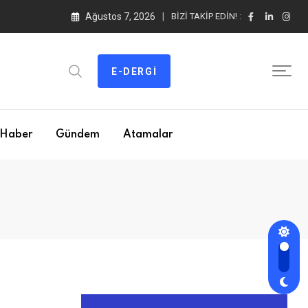
Ağustos 7, 2026
BIZI TAKIP EDIN! :
E-DERGI
Haber
Gündem
Atamalar