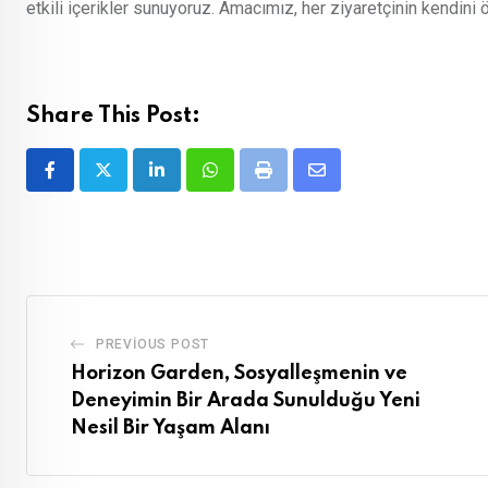
etkili içerikler sunuyoruz. Amacımız, her ziyaretçinin kendini
Share This Post:
LinkedIn
Whatsapp
Print
Share
via
Email
PREVIOUS POST
Horizon Garden, Sosyalleşmenin ve
Deneyimin Bir Arada Sunulduğu Yeni
Nesil Bir Yaşam Alanı