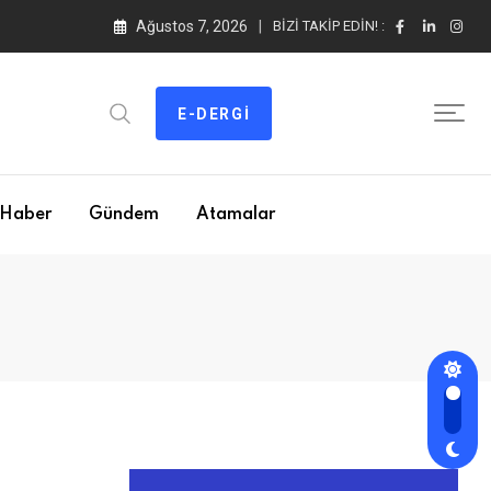
Ağustos 7, 2026
BIZI TAKIP EDIN! :
E-DERGI
Haber
Gündem
Atamalar