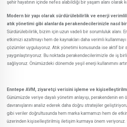
şehir hayatının içinde nefes alabildiği bir yaşam alanı olarak 
Modern bir yapı olarak sürdürülebilirlik ve enerji verimlil
atık yönetimi gibi alanlarda perakendecilerinizle nasıl bir 
Sürdürülebilirlik, bizim için uzun vadeli bir sorumluluk alanı.
etkimizi azaltmayı hem de kaynakları daha verimli kullanmayı
çözümler uyguluyoruz. Atık yönetimi konusunda ise aktif bir
yaygınlaştırıyoruz. Bu noktada perakendecilerimizle de iş birli
sağlıyoruz. Önümüzdeki dönemde yeşil enerji kullanımını artı
Enntepe AVM, ziyaretçi verisini işleme ve kişiselleştiril
Günümüzde veriye dayalı yönetim anlayışı, perakendenin en ön
davranışlarını analiz ederek daha doğru stratejiler geliştiriyoru
gibi veriler doğrultusunda hem marka karmamızı hem de etkinlik
üzerinden kişiselleştirilmiş iletişim kurmaya önem veriyoruz