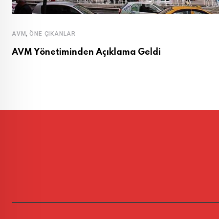
,
AVM
ÖNE ÇIKANLAR
AVM Yönetiminden Açıklama Geldi