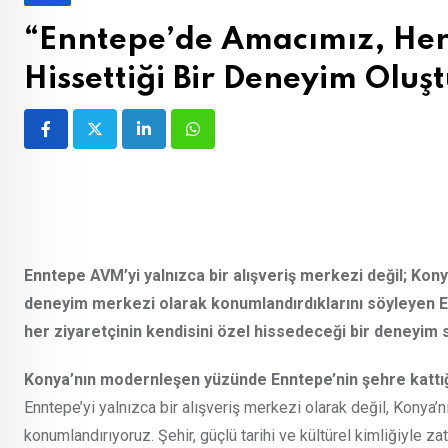
“Enntepe’de Amacımız, Her 
Hissettiği Bir Deneyim Olu
LinkedIn
Whatsapp
Enntepe AVM’yi yalnızca bir alışveriş merkezi değil; Kon
deneyim merkezi olarak konumlandırdıklarını söyleyen 
her ziyaretçinin kendisini özel hissedeceği bir deneyim 
Konya’nın modernleşen yüzünde Enntepe’nin şehre kattığı p
Enntepe’yi yalnızca bir alışveriş merkezi olarak değil, Konya’
konumlandırıyoruz. Şehir, güçlü tarihi ve kültürel kimliğiyle z