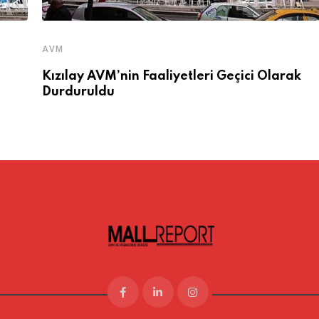
AVM
Kızılay AVM’nin Faaliyetleri Geçici Olarak
Durduruldu