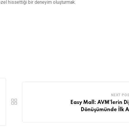
 özel hissettiği bir deneyim oluşturmak.
NEXT PO
Easy Mall: AVM’lerin Dij
Dönüşümünde İlk 