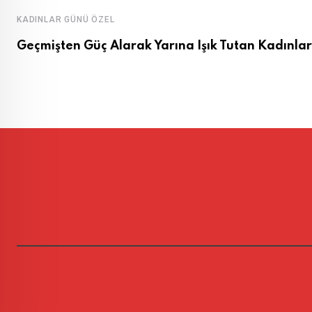
KADINLAR GÜNÜ ÖZEL
Geçmişten Güç Alarak Yarına Işık Tutan Kadınlar