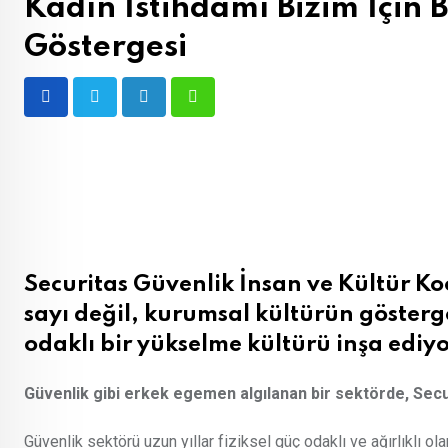
Kadın İstihdamı Bizim İçin Bi
Göstergesi
LinkedIn
Whatsapp
Securitas Güvenlik İnsan ve Kültür Ko
sayı değil, kurumsal kültürün gösterg
odaklı bir yükselme kültürü inşa ediy
Güvenlik gibi erkek egemen algılanan bir sektörde, Securi
Güvenlik sektörü uzun yıllar fiziksel güç odaklı ve ağırlıklı ol