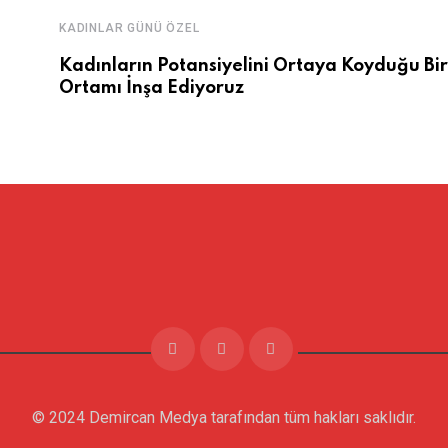
KADINLAR GÜNÜ ÖZEL
Kadınların Potansiyelini Ortaya Koyduğu Bir
Ortamı İnşa Ediyoruz
© 2024 Demircan Medya tarafından tüm hakları saklıdır.