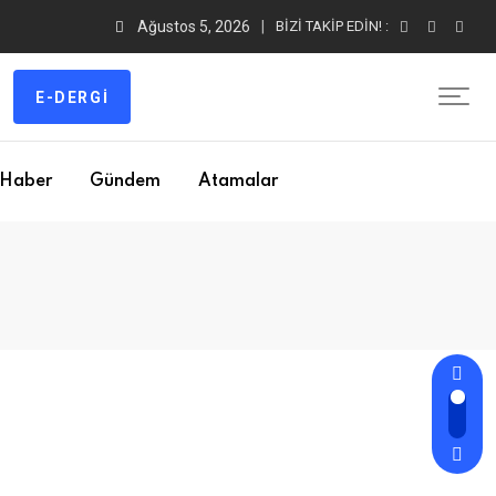
Ağustos 5, 2026
BIZI TAKIP EDIN! :
E-DERGI
Haber
Gündem
Atamalar