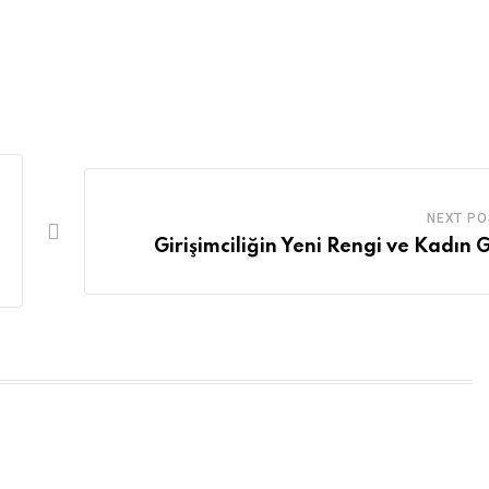
NEXT PO
Girişimciliğin Yeni Rengi ve Kadın 