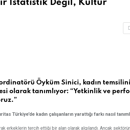
r İstatistik Değil, Kültür
ordinatörü Öyküm Sinici, kadın temsilini
esi olarak tanımlıyor: “Yetkinlik ve per
oruz.”
tas Türkiye’de kadın çalışanların yarattığı farkı nasıl tanım
arak erkeklerin tercih ettiği bir alan olarak algılandı. Ancak sektör