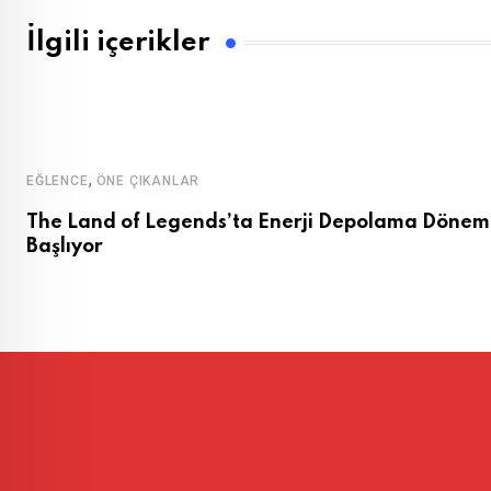
İlgili içerikler
,
EĞLENCE
ÖNE ÇIKANLAR
The Land of Legends’ta Enerji Depolama Dönem
Başlıyor