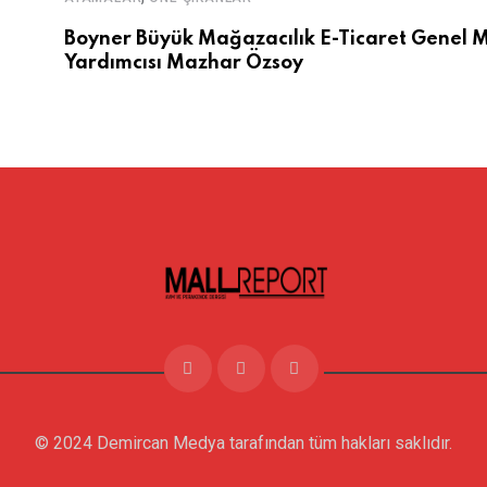
Boyner Büyük Mağazacılık E-Ticaret Genel 
Yardımcısı Mazhar Özsoy
© 2024 Demircan Medya tarafından tüm hakları saklıdır.