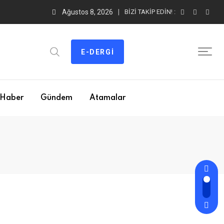
Ağustos 8, 2026
BIZI TAKIP EDIN! :
E-DERGI
Haber
Gündem
Atamalar