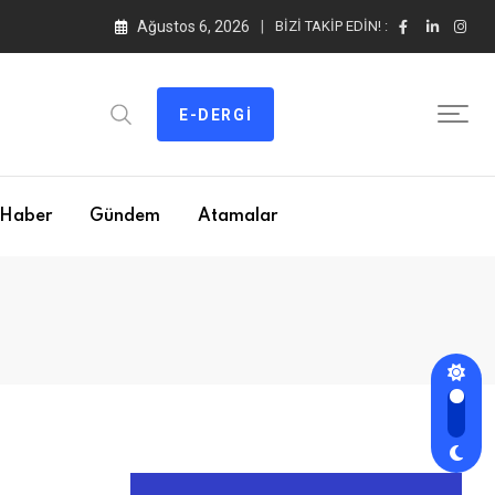
Ağustos 6, 2026
BIZI TAKIP EDIN! :
E-DERGI
Haber
Gündem
Atamalar