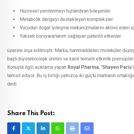
Hücresel yenilenmeyi hızlandıran bileşenler
Metabolik dengeyi destekleyen kompleksler
Vücudun doğal iyileşme mekanizmalarını aktive eden iç
Yüksek biyoyararlanım sağlayan patentli etkenler
üzerine inşa edilmiştir. Marka, hammaddeleri moleküler düze
bazlı biyoteknolojik üretim ve kanıt temelli etkinlik prensiple
Konuyla ilgili açıklama yapan
Royal Pharma
, “
Shayen Paris
’
temsil ediyor. Bu iş birliği yalnızca iki güçlü markanın ortaklı
dedi.
Share This Post:
LinkedIn
Whatsapp
Print
Share