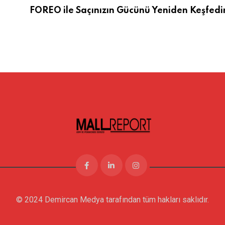
FOREO ile Saçınızın Gücünü Yeniden Keşfedi
© 2024 Demircan Medya tarafından tüm hakları saklıdır.