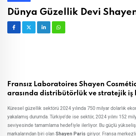
Dünya Güzellik Devi Shayen
LinkedIn
Whatsapp
Fransız Laboratoires Shayen Cosmét
arasında distribütörlük ve stratejik iş
Küresel güzellik sektörü 2024 yılında 750 milyar dolarlık ek
yakalamış durumda. Türkiye’de ise sektör, 2024 yılını 152 mi
seviyesinde tamamlama hedefiyle ilerliyor. Bu güçlü yükselişe 
markalarından biri olan
Shayen Paris
giriyor. Fransa merkezl