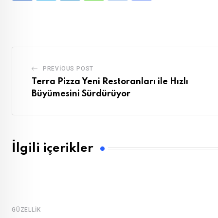
via
Email
PREVIOUS POST
Terra Pizza Yeni Restoranları ile Hızlı
Büyümesini Sürdürüyor
İlgili içerikler
GÜZELLIK