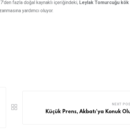
’den fazla doğal kaynaklı içeriğindeki,
Leylak Tomurcuğu kök 
azanmasına yardımcı oluyor.
NEXT PO
Küçük Prens, Akbatı’ya Konuk Ol