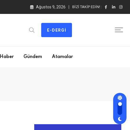
Ağustos 9, 2026
BIZI TAKIP EDIN! :
E-DERGI
Haber
Gündem
Atamalar