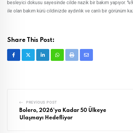
besleyici dokusu sayesinde cilde nazik bir bakım yapıyor. %97
ile olan bakım kürü cildinizde aydınlık ve canlı bir görünüm k
Share This Post:
LinkedIn
Whatsapp
Print
Share
via
Email
PREVIOUS POST
Bolero, 2026’ya Kadar 50 Ülkeye
Ulaşmayı Hedefliyor