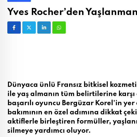
Yves Rocher’den Yaşlanmanı
LinkedIn
Whatsapp
Dünyaca ünlü Fransız bitkisel kozmeti
ile yaş almanın tüm belirtilerine karş
başarılı oyuncu Bergüzar Korel’in yer a
bakımının en özel adımına dikkat çeki
aktiflerle birleştiren formüller, yaşla
silmeye yardımcı oluyor.