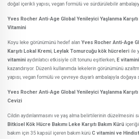
doğal içerikli yapısı, vegan formülü ve sürdürülebilir ambalajı
Yves Rocher Anti-Age Global Yenileyici Yaşlanma Karşıtı 
Vitamini
Koyu leke görünümünü hedef alan
Yves Rocher Anti-Age Glo
Karşıtı Lokal Kremi
,
Leylak Tomurcuğu kök hücreleri
ile 
vitamini
aydınlatıcı etkisiyle cilt tonunu eşitlerken,
E vitamini
kazandırıyor. Düzenli kullanımda lekelerin görünümünü azaltmaya
yapısı, vegan formülü ve çevreye duyarlı ambalajıyla doğaya 
Yves Rocher Anti-Age Global Yenileyici Yaşlanma Karşıtı 
Cevizi
Cildin aydınlanmasını ve yaş alma belirtilerinin düzelmesini 
Bitkisel Kök Hücre Bakımı Leke Karşıtı Bakım Kürü
içeriğ
bakım için 35 kapsül içeren bakım kürü
C vitamini ve Hindis