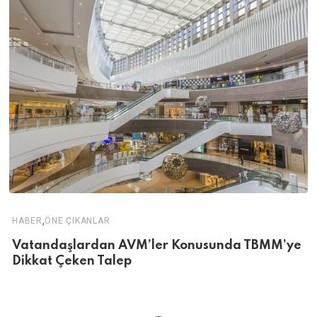
,
HABER
ÖNE ÇIKANLAR
Vatandaşlardan AVM’ler Konusunda TBMM’ye
Dikkat Çeken Talep