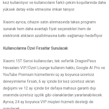
kez kullanılıyor ve kullanıcıların farklı çekim koşullarında daha
yüksek detay elde etmesine imkan tanıyor.
Xiaomi ayrıca, cihazın satın alınmasında takas programı
sunarak hem daha avantajlı fiyat seçenekleri hem de
elektronik atıkların azaltılmasına katkı sağlamayı hedefliyor.
Kullanıcılarına Özel Fırsatlar Sunulacak
Xiaomi 15T Serisi kullanıcıları, tek seferlik DragonPass
Havaalanı VIP/Özel Lounge kullanım hakkı, Google AI Pro ve
YouTube Premium hizmetlerini üç ay boyunca ücretsiz
deneyimleme fırsatı, 6 ay içinde bir kez ücretsiz ekran
değişimi ve 12 ay içinde bir defaya mahsus garanti dışı
onarımda ücretsiz işçilik gibi olanaklardan yararlanabilecek.
Ayrıca, 24 ay boyunca VIP müşteri hizmeti desteği de
sunulacak.