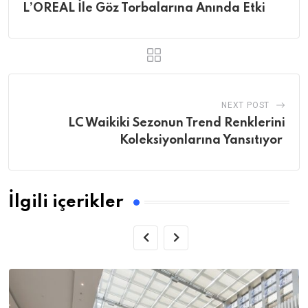
L’OREAL İle Göz Torbalarına Anında Etki
NEXT POST
LC Waikiki Sezonun Trend Renklerini
Koleksiyonlarına Yansıtıyor
İlgili içerikler