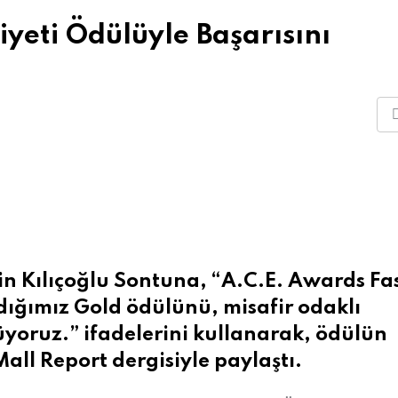
eti Ödülüyle Başarısını
n Kılıçoğlu Sontuna, “A.C.E. Awards Fa
ığımız Gold ödülünü, misafir odaklı
üyoruz.” ifadelerini kullanarak, ödülün
Mall Report dergisiyle paylaştı.