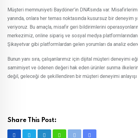
Müşteri memnuniyeti Baydöner’in DNA’sında var. Misafirlerimiz
yanında, onlara her temas noktasında kusursuz bir deneyim ya
veriyoruz. Bu amaçla, misafir geri bildirimlerini operasyonla
merkezimiz, online sipariş ve sosyal medya platformlarından al
Şikayetvar gibi platformlardan gelen yorumları da analiz edere
Bunun yanı sıra, çalışanlarımız için dijital müşteri deneyimi eği
samimiyet ve ödenen değeri hak eden ürünler sunma ilkeler
değil, geleceği de şekillendiren bir müşteri deneyimi anlayışı
Share This Post: