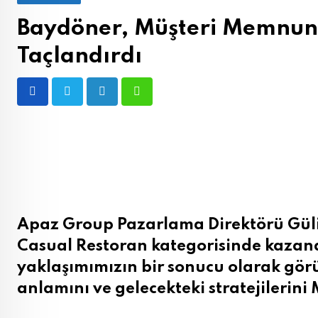
Baydöner, Müşteri Memnuniy
Taçlandırdı
LinkedIn
Whatsapp
Apaz Group Pazarlama Direktörü Güli
Casual Restoran kategorisinde kazand
yaklaşımımızın bir sonucu olarak gör
anlamını ve gelecekteki stratejilerini 