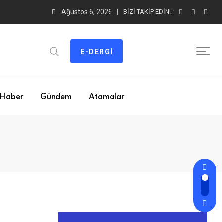
Ağustos 6, 2026
BIZI TAKIP EDIN! :
E-DERGI
Haber
Gündem
Atamalar