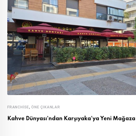
,
FRANCHISE
ÖNE ÇIKANLAR
Kahve Dünyası’ndan Karşıyaka’ya Yeni Mağaza