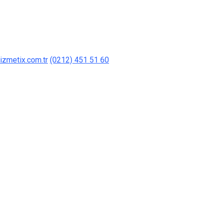
izmetix.com.tr
(0212) 451 51 60