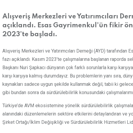
Email
Alışveriş Merkezleri ve Yatırımcıları D
açıklandı. Esas Gayrimenkul’ün fikir 
2023’te başladı.
Alışveriş Merkezleri ve Yatırımcıları Derneği (AYD) tarafından E
fazı açıklandı. Kasım 2023’te çalışmalarına başlanan raporda sekt
Başkanı Nuri Şapkacı dünyanın çok farklı sorunlarla karşı karşıya
karşı karşıya kalmış durumdayız. Bu problemlerin yanı sıra, dün
kaynakları sadece uygun şekilde kullanmak değil, tabii ki gelec
gibi bundan sonra da sürdürülebilirlik konusundaki çalışmaları
Türkiye’de AVM ekosistemine yönelik sürdürülebilirlik çalışmalar
alanındaki düzenlemelerin sektöre etkilerini detaylandıran ve yol
Şirket Ortağı/İklim Değişikliği ve Sürdürülebilirlik Hizmetleri L