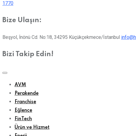
1770
Bize Ulaşın:
Beşyol, İnönü Cd. No:18, 34295 Küçükçekmece/İstanbul
info@h
Bizi Takip Edin!
AVM
Perakende
Franchise
Eğlence
FinTech
Ürün ve Hizmet