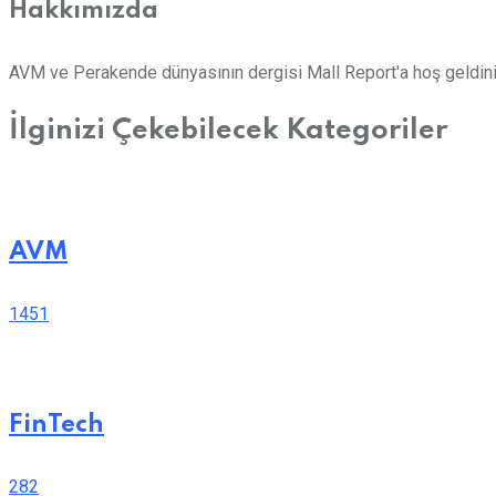
Hakkımızda
AVM ve Perakende dünyasının dergisi Mall Report'a hoş geldini
İlginizi Çekebilecek Kategoriler
AVM
1451
FinTech
282