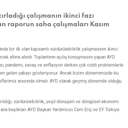
rladığı çalışmanın ikinci fazı
an raporun saha çalışmaları Kasım
e bir ilk olan kapsamlı sürdürülebilirlik çalışmasının ikinci
rcek altına alındı. Toplantının açılış konuşmasını yapan AYD
rtması, pandemi, savaş ve enflasyon derken çok ciddi problemlerle
mizden gelen çabayı gösteriyoruz. Ancak bizim dönemimizde bu
edeflerimiz arasında olmalı. AYD olarak geçmiş dönemde olduğu
rildiği; sürdürülebilirlik, yeşil dönüşüm ve döngüsel ekonomi
li ana başlıkları AYD Başkan Yardımcısı Cem Eriç ve EY Türkiye