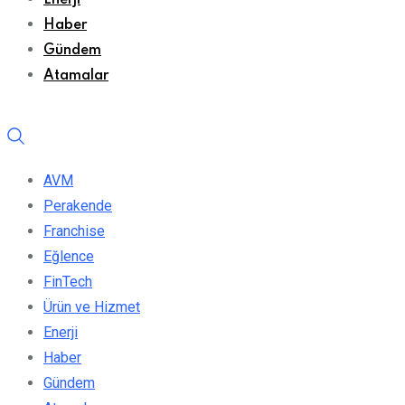
Enerji
Haber
Gündem
Atamalar
AVM
Perakende
Franchise
Eğlence
FinTech
Ürün ve Hizmet
Enerji
Haber
Gündem