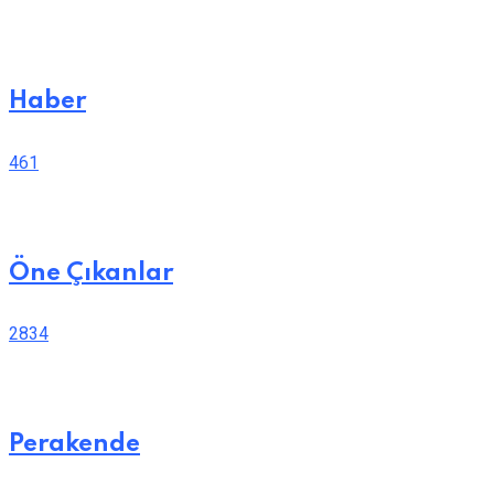
Haber
461
Öne Çıkanlar
2834
Perakende