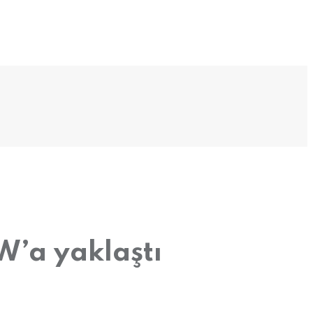
W’a yaklaştı