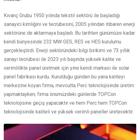
Kıvanç Grubu 1950 yılında tekstil sektörü ile başladığı
sanayici kimliğini ve tecrübesini, 2005 yılından itibaren enerji
sektörüne de aktarmaya başladı. Bu tarihten günümüze kadar
kendi bünyesinde 232 MW GES, RES ve HES kurulumu
gerçekleştirdi. Enerji sektöründeki bilgi birikimi ve 73 yıllık
sanayi tecrübesi ile 2023 yılı başında yüksek kalite ve
verimlilikte panel üretmek için yine kendi markası ile solar
panel fabrikası kurdu. Kurulduğu günden bu yana kaliteyi
merkezine koyan firma, mevcutta Perc teknolojisinde üretim
yapmaktayken; firma önümüzdeki günlerde TOPCon
teknolojisine geçiş yapacaktır ve hem Perc hem TOPCon
teknolojisinde kaliteli ve yüksek verimli paneller üretecektir.