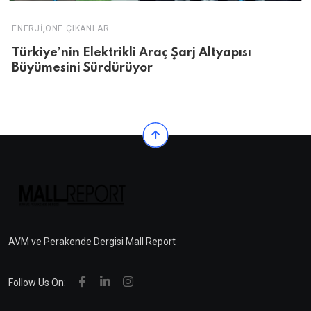
,
ENERJI
ÖNE ÇIKANLAR
Türkiye’nin Elektrikli Araç Şarj Altyapısı
Büyümesini Sürdürüyor
AVM ve Perakende Dergisi Mall Report
Follow Us On: