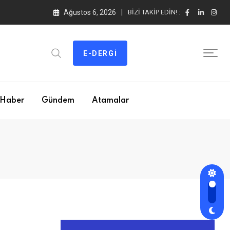
Ağustos 6, 2026
BIZI TAKIP EDIN! :
E-DERGI
Haber
Gündem
Atamalar