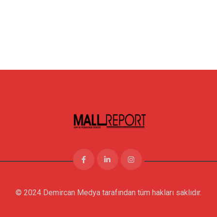
© 2024 Demircan Medya tarafından tüm hakları saklıdır.