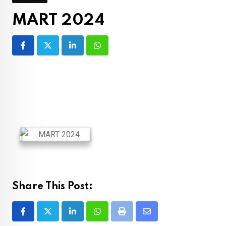
MART 2024
LinkedIn
Whatsapp
Share This Post:
LinkedIn
Whatsapp
Print
Share