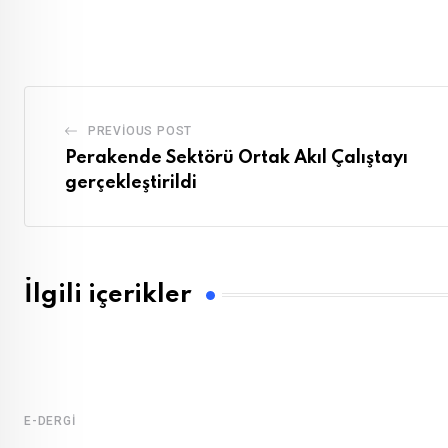
via
Email
PREVIOUS POST
Perakende Sektörü Ortak Akıl Çalıştayı
gerçekleştirildi
İlgili içerikler
E-DERGI