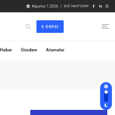
Ağustos 7, 2026
BIZI TAKIP EDIN! :
E-DERGI
Haber
Gündem
Atamalar