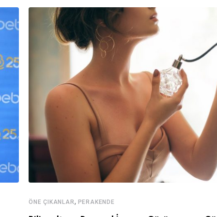
,
ÖNE ÇIKANLAR
PERAKENDE