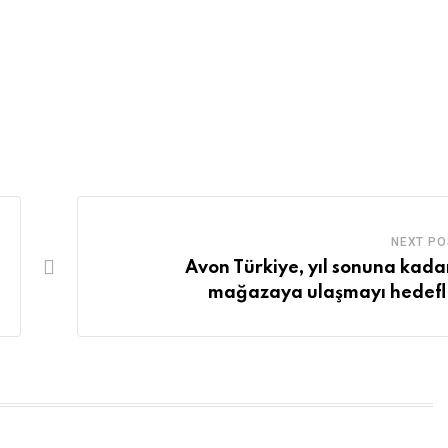
NEXT PO
Avon Türkiye, yıl sonuna kada
mağazaya ulaşmayı hedefl