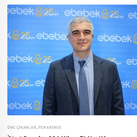
,
ÖNE ÇIKANLAR
PERAKENDE