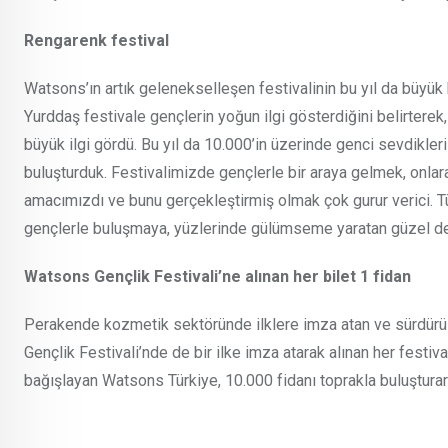
Rengarenk festival
Watsons’ın artık gelenekselleşen festivalinin bu yıl da büyük
Yurddaş festivale gençlerin yoğun ilgi gösterdiğini belirterek
büyük ilgi gördü. Bu yıl da 10.000’in üzerinde genci sevdikle
buluşturduk. Festivalimizde gençlerle bir araya gelmek, onlar
amacımızdı ve bunu gerçekleştirmiş olmak çok gurur verici. Tü
gençlerle buluşmaya, yüzlerinde gülümseme yaratan güzel d
Watsons Gençlik Festivali’ne alınan her bilet 1 fidan
Perakende kozmetik sektöründe ilklere imza atan ve sürdürül
Gençlik Festivali’nde de bir ilke imza atarak alınan her festival
bağışlayan Watsons Türkiye, 10.000 fidanı toprakla buluştur