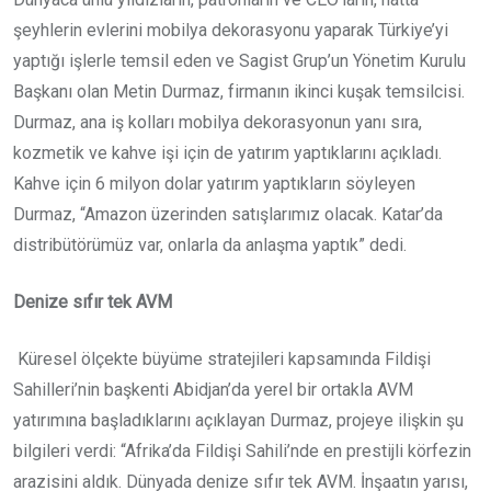
şeyhlerin evlerini mobilya dekorasyonu yaparak Türkiye’yi
yaptığı işlerle temsil eden ve Sagist Grup’un Yönetim Kurulu
Başkanı olan Metin Durmaz, firmanın ikinci kuşak temsilcisi.
Durmaz, ana iş kolları mobilya dekorasyonun yanı sıra,
kozmetik ve kahve işi için de yatırım yaptıklarını açıkladı.
Kahve için 6 milyon dolar yatırım yaptıkların söyleyen
Durmaz, “Amazon üzerinden satışlarımız olacak. Katar’da
distribütörümüz var, onlarla da anlaşma yaptık” dedi.
Denize sıfır tek AVM
Küresel ölçekte büyüme stratejileri kapsamında Fildişi
Sahilleri’nin başkenti Abidjan’da yerel bir ortakla AVM
yatırımına başladıklarını açıklayan Durmaz, projeye ilişkin şu
bilgileri verdi: “Afrika’da Fildişi Sahili’nde en prestijli körfezin
arazisini aldık. Dünyada denize sıfır tek AVM. İnşaatın yarısı,