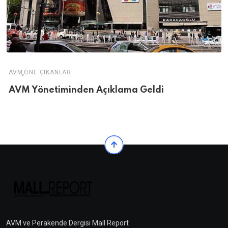
,
AVM
ÖNE ÇIKANLAR
AVM Yönetiminden Açıklama Geldi
AVM ve Perakende Dergisi Mall Report