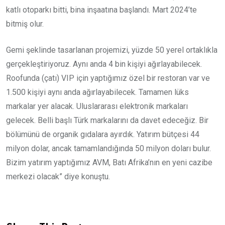
katlı otoparkı bitti, bina inşaatına başlandı. Mart 2024’te
bitmiş olur.
Gemi şeklinde tasarlanan projemizi, yüzde 50 yerel ortaklıkla
gerçekleştiriyoruz. Aynı anda 4 bin kişiyi ağırlayabilecek.
Roofunda (çatı) VIP için yaptığımız özel bir restoran var ve
1.500 kişiyi aynı anda ağırlayabilecek. Tamamen lüks
markalar yer alacak. Uluslararası elektronik markaları
gelecek. Belli başlı Türk markalarını da davet edeceğiz. Bir
bölümünü de organik gıdalara ayırdık. Yatırım bütçesi 44
milyon dolar, ancak tamamlandığında 50 milyon doları bulur.
Bizim yatırım yaptığımız AVM, Batı Afrika’nın en yeni cazibe
merkezi olacak” diye konuştu.