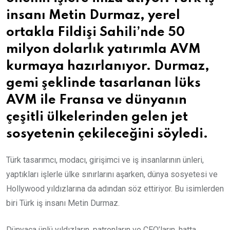
insanı Metin Durmaz, yerel
ortakla Fildişi Sahili’nde 50
milyon dolarlık yatırımla AVM
kurmaya hazırlanıyor. Durmaz,
gemi şeklinde tasarlanan lüks
AVM ile Fransa ve dünyanın
çeşitli ülkelerinden gelen jet
sosyetenin çekileceğini söyledi.
Türk tasarımcı, modacı, girişimci ve iş insanlarının ünleri,
yaptıkları işlerle ülke sınırlarını aşarken, dünya sosyetesi ve
Hollywood yıldızlarına da adından söz ettiriyor. Bu isimlerden
biri Türk iş insanı Metin Durmaz.
Dünyaca ünlü yıldızların, patronların ve CEO’ların, hatta