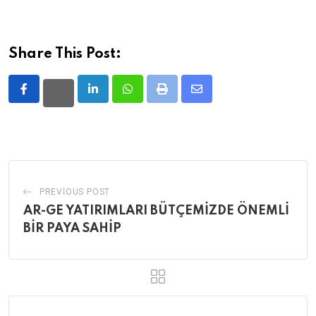
Share This Post:
LinkedIn
Whatsapp
Print
Share
via
Email
PREVIOUS POST
AR-GE YATIRIMLARI BÜTÇEMİZDE ÖNEMLİ
BİR PAYA SAHİP