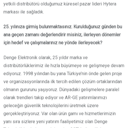
yetkili distribütörü olduğumuz küresel pazar lideri Hytera
markası ile sağladık.
25. yılınıza girmiş bulunmaktasınız. Kurulduğunuz günden bu
ana geçen zamanı değerlendirir misiniz, ilerleyen dönemler
için hedef ve çalışmalarınız ne yönde ilerleyecek?
Denge Elektronik olarak, 25 yıldır marka ve
distribütörlüklerimiz ile hızla büyümeye ve gelişmeye devam
ediyoruz. 1998 yılından bu yana Türkiye’nin önde gelen proje
ve organizasyonlarında ilk tercih edilen çözüm ortaklarından
olmanın gururunu yaşıyoruz. Dünyadaki gelişmelere paralel
olarak trendleri takip ediyor ve AR-GE yatırımlarımızı
geleceğin güvenlik teknolojilerini üretmek üzere
gerçekleştiriyoruz. Var olan ürün gamı ve hizmetlerimizin
yanı sıra sizlere yeni yatırım faaliyetimiz olan Denge