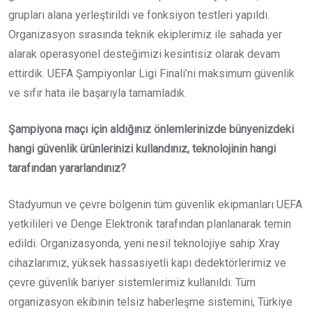
grupları alana yerleştirildi ve fonksiyon testleri yapıldı.
Organizasyon sırasında teknik ekiplerimiz ile sahada yer
alarak operasyonel desteğimizi kesintisiz olarak devam
ettirdik. UEFA Şampiyonlar Ligi Finali’ni maksimum güvenlik
ve sıfır hata ile başarıyla tamamladık.
Şampiyona maçı için aldığınız önlemlerinizde bünyenizdeki
hangi güvenlik ürünlerinizi kullandınız, teknolojinin hangi
tarafından yararlandınız?
Stadyumun ve çevre bölgenin tüm güvenlik ekipmanları UEFA
yetkilileri ve Denge Elektronik tarafından planlanarak temin
edildi. Organizasyonda, yeni nesil teknolojiye sahip Xray
cihazlarımız, yüksek hassasiyetli kapı dedektörlerimiz ve
çevre güvenlik bariyer sistemlerimiz kullanıldı. Tüm
organizasyon ekibinin telsiz haberleşme sistemini, Türkiye