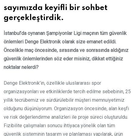
sayımızda keyifli bir sohbet
gerçekleştirdik.
İstanbul’da oynanan Şampiyonlar Ligi maçının tüm güvenlik
önlemleri Denge Elektronik olarak size emanet edildi.
Öncelikle maç öncesinde, sırasında ve sonrasında aldığınız
güvenlik önlemlerinden söz eder misiniz, dikkat ettiğiniz
noktalar nelerdi?
Denge Elektronik’in, özellikle uluslararası spor
organizasyonları ve etkinliklerde tercih edilme sebebinin, 25
yıllık tecrübemiz ve sürdürülebilir müşteri memnuiyetimiz
olduğunu düşünüyorum. Organizasyon öncesinde, alan keşfi
ve risk değerlendirme analizleri ile proje süreci oluşturuldu.
Fizibilite çalışmaları sonucu ihtiyaca yönelik olan tüm
güvenlik sisteminin tasarım ve planlaması yapılarak, ürün