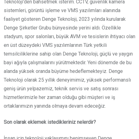
Teknoloji’den bahsetmek isterim. CCTV, güvenlik kamera
sistemleri, görüntü işleme ve VMS yazılımları alanında
faaliyet gösteren Denge Teknoloji, 2023 yılında kurularak
Denge Şirketler Grubu bünyesinde yerini aldı. Özellikle
stadyum, spor salonları, büyük AVM ve tesislerin ihtiyacı olan
en üst düzeydeki VMS yazılımlarının Türk yetkili
temsilciliklerine sahip olan Denge Teknoloji, güçlü ve yaygın
bayi ağıyla çalışmalarını yürütmektedir. Yeni dönemde de bu
alanda yüksek oranda büyüme hedeflemekteyiz. Denge
Teknoloji olarak 25 yıllık deneyimimiz, yüksek performanslı
geniş ürün yelpazemiz, teknik servis ve satış sonrası
hizmetlerimizle her zaman olduğu gibi müşteri ve iş
ortaklarımızın yanında olmaya devam edeceğiz.
Son olarak eklemek istedikleriniz nelerdir?
İnsan için teknoloji yaklaşımını benimseyen Denge