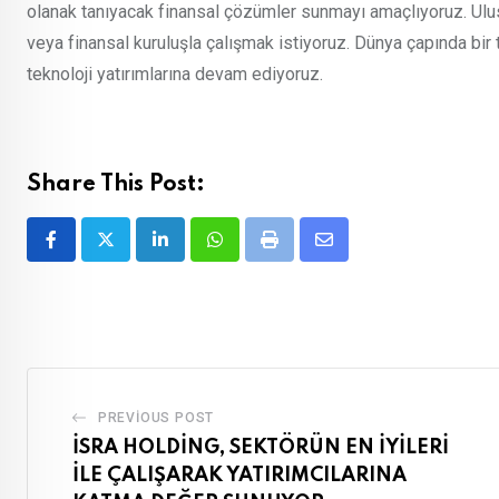
olanak tanıyacak finansal çözümler sunmayı amaçlıyoruz. Ulus
veya finansal kuruluşla çalışmak istiyoruz. Dünya çapında bi
teknoloji yatırımlarına devam ediyoruz.
Share This Post:
LinkedIn
Whatsapp
Print
Share
via
Email
PREVIOUS POST
İSRA HOLDİNG, SEKTÖRÜN EN İYİLERİ
İLE ÇALIŞARAK YATIRIMCILARINA