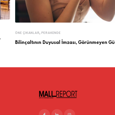
,
ÖNE ÇIKANLAR
PERAKENDE
y
Bilinçaltının Duyusal İmzası, Görünmeyen Gü