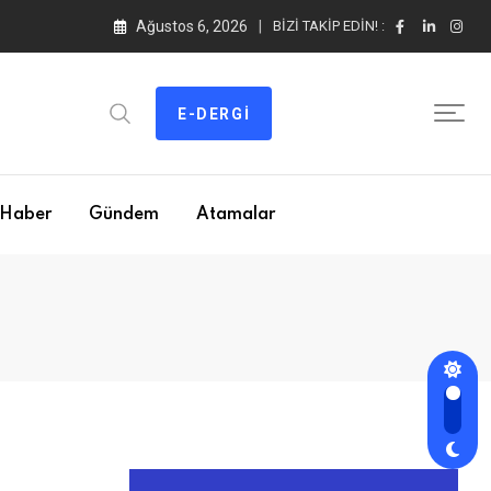
Ağustos 6, 2026
BIZI TAKIP EDIN! :
E-DERGI
Haber
Gündem
Atamalar