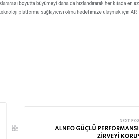
lararası boyutta büyümeyi daha da hızlandırarak her kıtada en az
r teknoloji platformu sağlayıcısı olma hedefimize ulaşmak için AR
NEXT PO
ALNEO GÜÇLÜ PERFORMANSI
ZİRVEYİ KORU