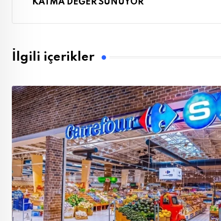
KATMA DEĞER SUNUYOR
İlgili içerikler