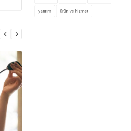
yatırım
ürün ve hizmet