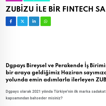
ZUBİZU İLE BİR FINTECH
LinkedIn
Whatsapp
Dgpays Bireysel ve Perakende İş Biri
bir araya geldiğimiz Haziran sayımız
yolunda emin adımlarla ilerleyen ZUB
Dgpays olarak 2021 yılında Türkiye’nin ilk marka sadaka
kapsamından bahseder misiniz?