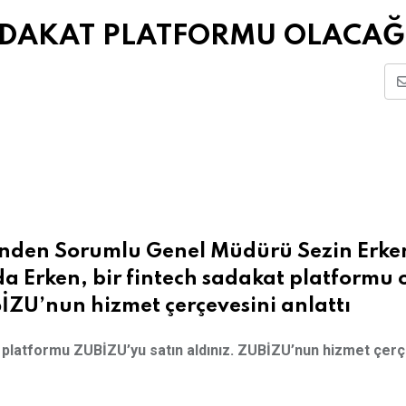
 SADAKAT PLATFORMU OLACAĞ
minden Sorumlu Genel Müdürü Sezin Erken
da Erken, bir fintech sadakat platformu
İZU’nun hizmet çerçevesini anlattı
t platformu ZUBİZU’yu satın aldınız. ZUBİZU’nun hizmet çer