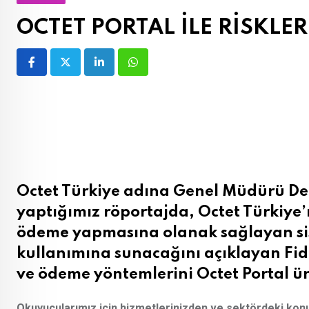
OCTET PORTAL İLE RİSKLE
LinkedIn
Whatsapp
Octet Türkiye adına Genel Müdürü De
yaptığımız röportajda, Octet Türkiye’n
ödeme yapmasına olanak sağlayan sist
kullanımına sunacağını açıklayan Fidan
ve ödeme yöntemlerini Octet Portal ürü
Okuyucularımız için hizmetlerinizden ve sektördeki ko