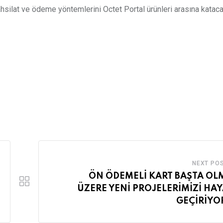
tahsilat ve ödeme yöntemlerini Octet Portal ürünleri arasına kataca
NEXT PO
ÖN ÖDEMELİ KART BAŞTA OL
ÜZERE YENİ PROJELERİMİZİ HA
GEÇİRİYO