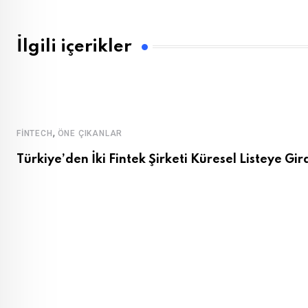
İlgili içerikler
,
FINTECH
ÖNE ÇIKANLAR
Türkiye’den İki Fintek Şirketi Küresel Listeye Gir