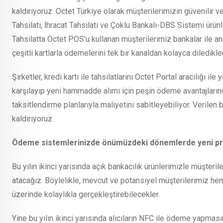
kaldırıyoruz. Octet Türkiye olarak müşterilerimizin güvenilir ve 
Tahsilatı, İhracat Tahsilatı ve Çoklu Bankalı-DBS Sistemi ürünl
Tahsilatta Octet POS’u kullanan müşterilerimiz bankalar ile anl
çeşitli kartlarla ödemelerini tek bir kanaldan kolayca diledikle
Şirketler, kredi kartı ile tahsilatlarını Octet Portal aracılığı ile
karşılayıp yeni hammadde alımı için peşin ödeme avantajların
taksitlendirme planlarıyla maliyetini sabitleyebiliyor. Verilen b
kaldırıyoruz.
Ödeme sistemlerinizde önümüzdeki dönemlerde yeni pr
Bu yılın ikinci yarısında açık bankacılık ürünlerimizle müşteri
atacağız. Böylelikle, mevcut ve potansiyel müşterilerimiz 
üzerinde kolaylıkla gerçekleştirebilecekler.
Yine bu yılın ikinci yarısında alıcıların NFC ile ödeme yapmas