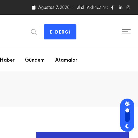
Ağustos 7, 2026
BIZI TAKIP EDIN! :
E-DERGI
Haber
Gündem
Atamalar