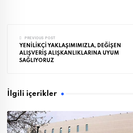
via
Email
PREVIOUS POST
YENİLİKÇİ YAKLAŞIMIMIZLA, DEĞİŞEN
ALIŞVERİŞ ALIŞKANLIKLARINA UYUM
SAĞLIYORUZ
İlgili içerikler