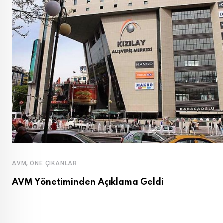
,
AVM
ÖNE ÇIKANLAR
AVM Yönetiminden Açıklama Geldi