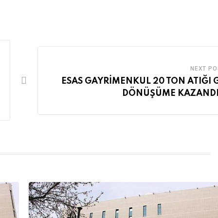
NEXT PO
ESAS GAYRİMENKUL 20 TON ATIĞI 
DÖNÜŞÜME KAZANDI