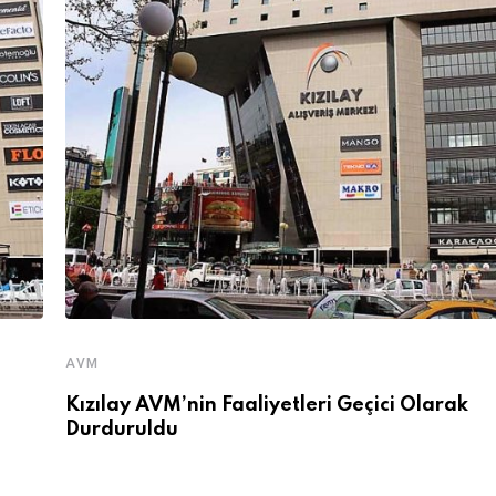
AVM
Kızılay AVM’nin Faaliyetleri Geçici Olarak
Durduruldu