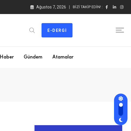
Ağustos 7, 2026
BIZI TAKIP EDIN! :
E-DERGI
Haber
Gündem
Atamalar