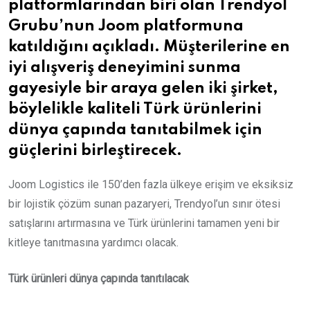
platformlarından biri olan Trendyol
Grubu’nun Joom platformuna
katıldığını açıkladı. Müşterilerine en
iyi alışveriş deneyimini sunma
gayesiyle bir araya gelen iki şirket,
böylelikle kaliteli Türk ürünlerini
dünya çapında tanıtabilmek için
güçlerini birleştirecek.
Joom Logistics ile 150’den fazla ülkeye erişim ve eksiksiz
bir lojistik çözüm sunan pazaryeri, Trendyol’un sınır ötesi
satışlarını artırmasına ve Türk ürünlerini tamamen yeni bir
kitleye tanıtmasına yardımcı olacak.
Türk ürünleri dünya çapında tanıtılacak