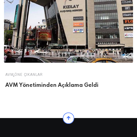
,
AVM
ÖNE ÇIKANLAR
AVM Yönetiminden Açıklama Geldi