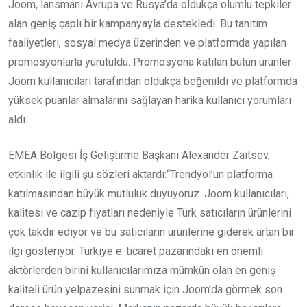
Joom, lansmanı Avrupa ve Rusya’da oldukça olumlu tepkiler
alan geniş çaplı bir kampanyayla destekledi. Bu tanıtım
faaliyetleri, sosyal medya üzerinden ve platformda yapılan
promosyonlarla yürütüldü. Promosyona katılan bütün ürünler
Joom kullanıcıları tarafından oldukça beğenildi ve platformda
yüksek puanlar almalarını sağlayan harika kullanıcı yorumları
aldı.
EMEA Bölgesi İş Geliştirme Başkanı Alexander Zaitsev,
etkinlik ile ilgili şu sözleri aktardı:“Trendyol’un platforma
katılmasından büyük mutluluk duyuyoruz. Joom kullanıcıları,
kalitesi ve cazip fiyatları nedeniyle Türk satıcıların ürünlerini
çok takdir ediyor ve bu satıcıların ürünlerine giderek artan bir
ilgi gösteriyor. Türkiye e-ticaret pazarındaki en önemli
aktörlerden birini kullanıcılarımıza mümkün olan en geniş
kaliteli ürün yelpazesini sunmak için Joom’da görmek son