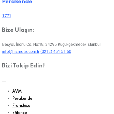
Perakende
1771
Bize Ulaşın:
Beşyol, İnönü Cd. No:18, 34295 Küçükçekmece/İstanbul
info@hizmetix.com.tr
(0212) 451 51 60
Bizi Takip Edin!
AVM
Perakende
Franchise
Eğlence