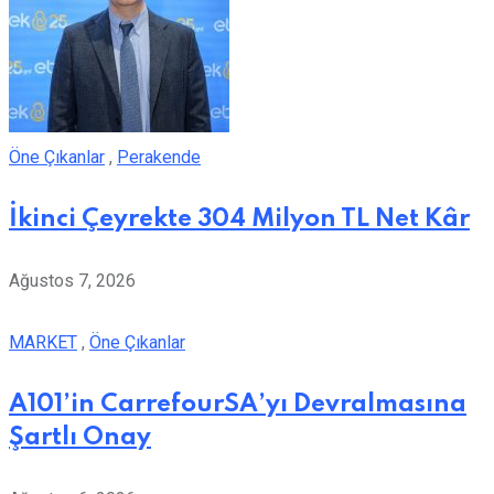
Öne Çıkanlar
,
Perakende
İkinci Çeyrekte 304 Milyon TL Net Kâr
Ağustos 7, 2026
MARKET
,
Öne Çıkanlar
A101’in CarrefourSA’yı Devralmasına
Şartlı Onay