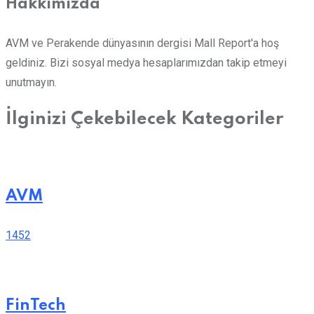
Hakkımızda
AVM ve Perakende dünyasının dergisi Mall Report'a hoş
geldiniz. Bizi sosyal medya hesaplarımızdan takip etmeyi
unutmayın.
İlginizi Çekebilecek Kategoriler
AVM
1452
FinTech