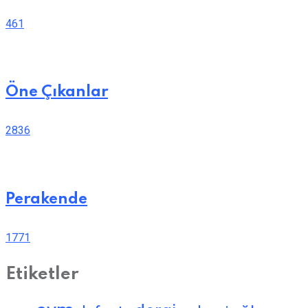
461
Öne Çıkanlar
2836
Perakende
1771
Etiketler