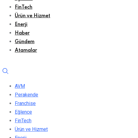
FinTech
Ürün ve Hizmet
Enerji
Haber
Gündem
Atamalar
AVM
Perakende
Franchise
Eğlence
FinTech
Ürün ve Hizmet
Enerji