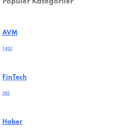
Popüler Kategoriler
AVM
1452
FinTech
282
Haber