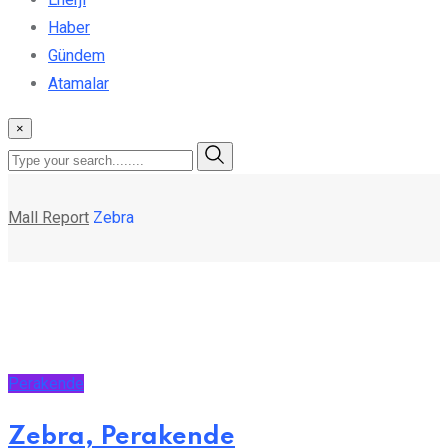
Haber
Gündem
Atamalar
×
Mall Report
Zebra
Perakende
Zebra, Perakende