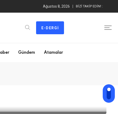
Ağustos 8, 2026
BIZI TAKIP EDIN! :
E-DERGI
aber
Gündem
Atamalar