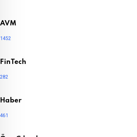
AVM
1452
FinTech
282
Haber
461