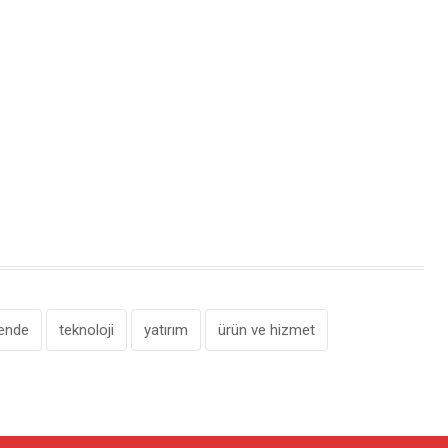
ende
teknoloji
yatırım
ürün ve hizmet