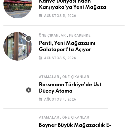
Kahve Dünyası’ndan
Karşıyaka’ya Yeni Mağaza
AĞUSTOS 5, 2026
,
ÖNE ÇIKANLAR
PERAKENDE
Penti, Yeni Mağazasını
Galataport’ta Açıyor
AĞUSTOS 5, 2026
,
ATAMALAR
ÖNE ÇIKANLAR
Rossmann Türkiye’de Üst
Düzey Atama
AĞUSTOS 4, 2026
,
ATAMALAR
ÖNE ÇIKANLAR
Boyner Büyük Mağazacılık E-