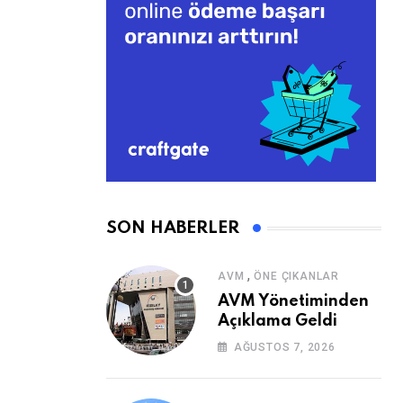
SON HABERLER
,
AVM
ÖNE ÇIKANLAR
AVM Yönetiminden
Açıklama Geldi
AĞUSTOS 7, 2026