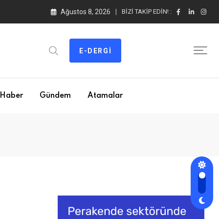
Ağustos 8, 2026
BIZI TAKIP EDIN! :
E-DERGI
Haber
Gündem
Atamalar