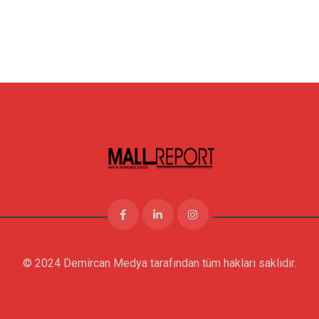
© 2024 Demircan Medya tarafından tüm hakları saklıdır.